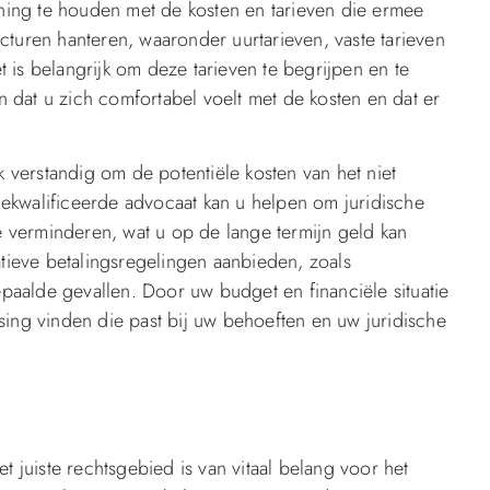
ening te houden met de kosten en tarieven die ermee
cturen hanteren, waaronder uurtarieven, vaste tarieven
 is belangrijk om deze tarieven te begrijpen en te
dat u zich comfortabel voelt met de kosten en dat er
k verstandig om de potentiële kosten van het niet
ekwalificeerde advocaat kan u helpen om juridische
te verminderen, wat u op de lange termijn geld kan
ieve betalingsregelingen aanbieden, zoals
aalde gevallen. Door uw budget en financiële situatie
sing vinden die past bij uw behoeften en uw juridische
t juiste rechtsgebied is van vitaal belang voor het