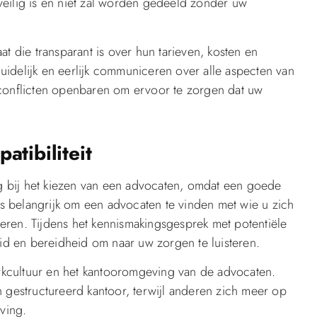
veilig is en niet zal worden gedeeld zonder uw
t die transparant is over hun tarieven, kosten en
idelijk en eerlijk communiceren over alle aspecten van
nconflicten openbaren om ervoor te zorgen dat uw
atibiliteit
ing bij het kiezen van een advocaten, omdat een goede
 is belangrijk om een advocaten te vinden met wie u zich
eren. Tijdens het kennismakingsgesprek met potentiële
eid en bereidheid om naar uw zorgen te luisteren.
werkcultuur en het kantooromgeving van de advocaten.
estructureerd kantoor, terwijl anderen zich meer op
ving.