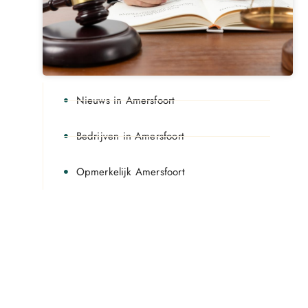
Nieuws in Amersfoort
Bedrijven in Amersfoort
Opmerkelijk Amersfoort