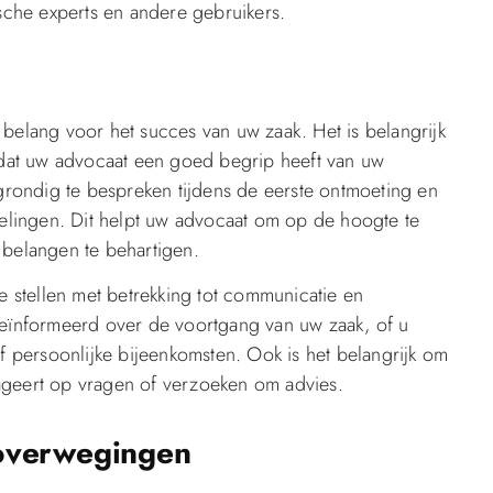
ische experts en andere gebruikers.
 belang voor het succes van uw zaak. Het is belangrijk
zodat uw advocaat een goed begrip heeft van uw
rondig te bespreken tijdens de eerste ontmoeting en
kkelingen. Dit helpt uw advocaat om op de hoogte te
 belangen te behartigen.
te stellen met betrekking tot communicatie en
geïnformeerd over de voortgang van uw zaak, of u
of persoonlijke bijeenkomsten. Ook is het belangrijk om
ageert op vragen of verzoeken om advies.
noverwegingen