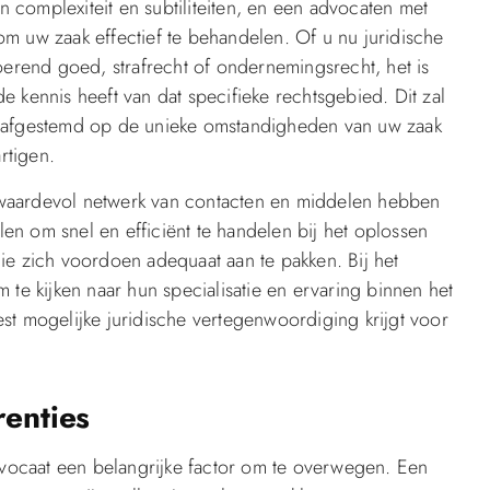
en complexiteit en subtiliteiten, en een advocaten met
n om uw zaak effectief te behandelen. Of u nu juridische
oerend goed, strafrecht of ondernemingsrecht, het is
 kennis heeft van dat specifieke rechtsgebied. Dit zal
zijn afgestemd op de unieke omstandigheden van uw zaak
rtigen.
 waardevol netwerk van contacten en middelen hebben
llen om snel en efficiënt te handelen bij het oplossen
ie zich voordoen adequaat aan te pakken. Bij het
 te kijken naar hun specialisatie en ervaring binnen het
st mogelijke juridische vertegenwoordiging krijgt voor
renties
advocaat een belangrijke factor om te overwegen. Een