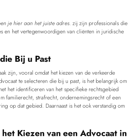
ben je hier aan het juiste adres.
zij zijn professionals die
ies en het vertegenwoordigen van cliënten in juridische
ie Bij u Past
aak zijn, vooral omdat het kiezen van de verkeerde
aat te selecteren die bij u past, is het belangrijk om
et het identificeren van het specifieke rechtsgebied
om familierecht, strafrecht, ondernemingsrecht of een
ing op dat gebied. Daarnaast is het ook verstandig om
j het Kiezen van een Advocaat in