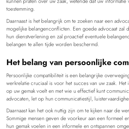
kunnen praten over uw zaak, wetende dat uw informatie 
toestemming.
Daarnaast is het belangrijk om te zoeken naar een advocaa
mogelijke belangenconflicten. Een goede advocaat zal du
hun dienstverlening en zal proactief eventuele belange
belangen te allen tijde worden beschermd.
Het belang van persoonlijke comp
Persoonlijke compatibiliteit is een belangrijke overweg
werkrelatie cruciaal is voor het succes van uw zaak. Het
op uw gemak voelt en met wie u effectief kunt communic
advocaten, let op hun communicatiestijl, luistervaardigh
Daarnaast kan het ook nuttig zijn om te kijken naar de 
Sommige mensen geven de voorkeur aan een formeel en g
hun gemak voelen in een informele en ontspannen omge