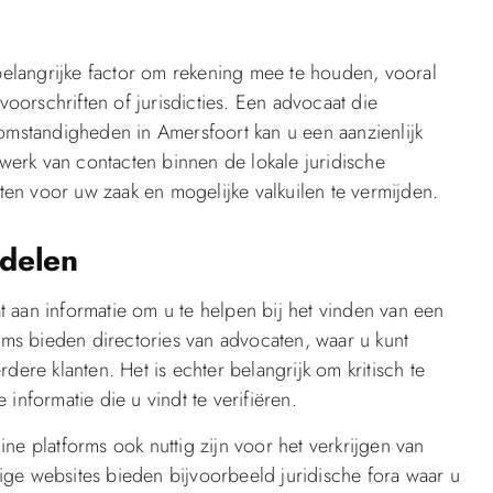
 belangrijke factor om rekening mee te houden, vooral
voorschriften of jurisdicties. Een advocaat die
 omstandigheden in Amersfoort kan u een aanzienlijk
erk van contacten binnen de lokale juridische
iten voor uw zaak en mogelijke valkuilen te vermijden.
delen
 aan informatie om u te helpen bij het vinden van een
orms bieden directories van advocaten, waar u kunt
dere klanten. Het is echter belangrijk om kritisch te
informatie die u vindt te verifiëren.
ne platforms ook nuttig zijn voor het verkrijgen van
ge websites bieden bijvoorbeeld juridische fora waar u