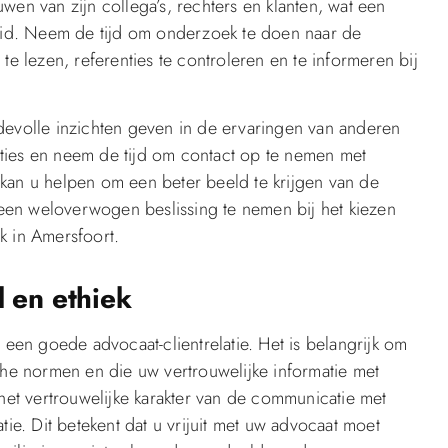
wen van zijn collega’s, rechters en klanten, wat een
heid. Neem de tijd om onderzoek te doen naar de
te lezen, referenties te controleren en te informeren bij
devolle inzichten geven in de ervaringen van anderen
ties en neem de tijd om contact op te nemen met
kan u helpen om een beter beeld te krijgen van de
een weloverwogen beslissing te nemen bij het kiezen
k in Amersfoort.
 en ethiek
 een goede advocaat-clientrelatie. Het is belangrijk om
che normen en die uw vertrouwelijke informatie met
 het vertrouwelijke karakter van de communicatie met
tie. Dit betekent dat u vrijuit met uw advocaat moet