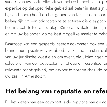
succes van uw zaak. Elke tak van het recht heeft zijn eig
expertise op dat specifieke gebied zal beter in staat zij
bijstand nodig heeft op het gebied van familierecht, onr
belangrijk om een advocaten te selecteren die diepgaande
hen in staat stellen om strategieën te ontwikkelen die 
en om uw belangen op de best mogelijke manier te beha
Daarnaast kan een gespecialiseerde advocaten ook een
binnen hun specifieke vakgebied. Dit kan hen in staat ste
van uw juridische kwestie en om eventuele uitdagingen d
selecteren van een advocaten is het daarom essentieel om
relevante rechtsgebied, om ervoor te zorgen dat u de be
uw zaak in Amersfoort.
Het belang van reputatie en refe
Bij het kiezen van een advocaat is de reputatie van de 