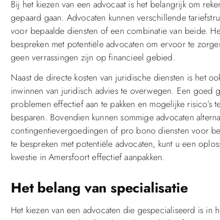
Bij het kiezen van een advocaat is het belangrijk om rek
gepaard gaan. Advocaten kunnen verschillende tariefstru
voor bepaalde diensten of een combinatie van beide. Het
bespreken met potentiële advocaten om ervoor te zorgen 
geen verrassingen zijn op financieel gebied.
Naast de directe kosten van juridische diensten is het oo
inwinnen van juridisch advies te overwegen. Een goed g
problemen effectief aan te pakken en mogelijke risico’s 
besparen. Bovendien kunnen sommige advocaten alternat
contingentievergoedingen of pro bono diensten voor bep
te bespreken met potentiële advocaten, kunt u een oplos
kwestie in Amersfoort effectief aanpakken.
Het belang van specialisatie
Het kiezen van een advocaten die gespecialiseerd is in he