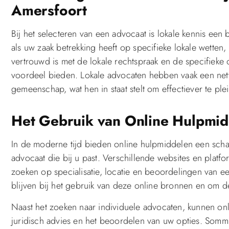
Amersfoort
Bij het selecteren van een advocaat is lokale kennis een
als uw zaak betrekking heeft op specifieke lokale wetten, 
vertrouwd is met de lokale rechtspraak en de specifieke
voordeel bieden. Lokale advocaten hebben vaak een netw
gemeenschap, wat hen in staat stelt om effectiever te ple
Het Gebruik van Online Hulpmid
In de moderne tijd bieden online hulpmiddelen een schat
advocaat die bij u past. Verschillende websites en platf
zoeken op specialisatie, locatie en beoordelingen van eer
blijven bij het gebruik van deze online bronnen en om de 
Naast het zoeken naar individuele advocaten, kunnen onli
juridisch advies en het beoordelen van uw opties. Sommi