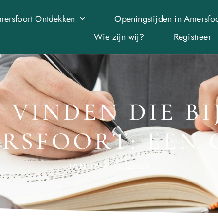
ersfoort Ontdekken
Openingstijden in Amersfoo
Wie zijn wij?
Registreer
VINDEN DIE BIJ
RSFOORT: EEN 
JANUARI 11, 2024