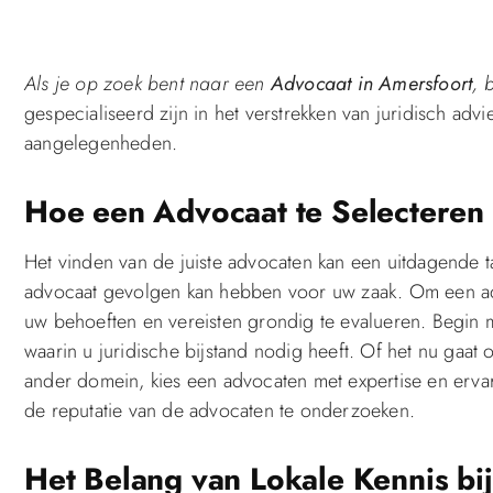
Als je op zoek bent naar een
Advocaat in Amersfoort
, 
gespecialiseerd zijn in het verstrekken van juridisch adv
aangelegenheden.
Hoe een Advocaat te Selecteren d
Het vinden van de juiste advocaten kan een uitdagende t
advocaat gevolgen kan hebben voor uw zaak. Om een advoc
uw behoeften en vereisten grondig te evalueren. Begin m
waarin u juridische bijstand nodig heeft. Of het nu gaat 
ander domein, kies een advocaten met expertise en ervar
de reputatie van de advocaten te onderzoeken.
Het Belang van Lokale Kennis bi