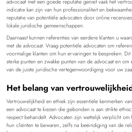
advocaat met een goede reputatie geniet vaak het vertrou
indicatie kan zijn van hun professionaliteit en bekwaam
reputatie van potentiële advocaten door online recensies 
lokale juridische gemeenschappen.
Daarnaast kunnen referenties van eerdere klanten u waar
met de advocaat. Vraag potentiële advocaten om referen
voormalige klanten om hun ervaringen te bespreken. Dit 
sterke punten en zwakke punten van de advocaat en om 
van de juiste juridische vertegenwoordiging voor uw zaa
Het belang van vertrouwelijkheid
Vertrouwelijkheid en ethiek zijn essentiële kenmerken van
een advocaat te kiezen die gebonden is aan strikte ethis
respect behandelt. Advocaten zijn wettelijk verplicht om
hun cliënten te bewaren, zelfs na beëindiging van de rela