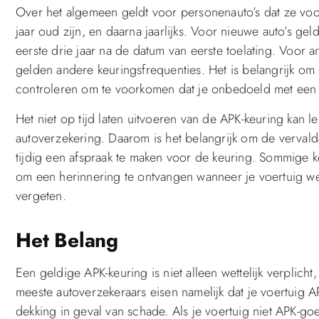
Over het algemeen geldt voor personenauto’s dat ze vo
jaar oud zijn, en daarna jaarlijks. Voor nieuwe auto’s ge
eerste drie jaar na de datum van eerste toelating. Voor 
gelden andere keuringsfrequenties. Het is belangrijk om 
controleren om te voorkomen dat je onbedoeld met een o
Het niet op tijd laten uitvoeren van de APK-keuring kan l
autoverzekering. Daarom is het belangrijk om de verval
tijdig een afspraak te maken voor de keuring. Sommige k
om een herinnering te ontvangen wanneer je voertuig we
vergeten.
Het Belang
Een geldige APK-keuring is niet alleen wettelijk verplich
meeste autoverzekeraars eisen namelijk dat je voertuig
dekking in geval van schade. Als je voertuig niet APK-