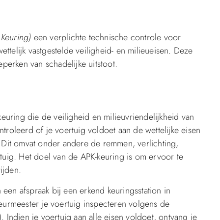
Keuring)
een verplichte technische controle voor
telijk vastgestelde veiligheid- en milieueisen. Deze
eperken van schadelijke uitstoot.
keuring die de veiligheid en milieuvriendelijkheid van
troleerd of je voertuig voldoet aan de wettelijke eisen
. Dit omvat onder andere de remmen, verlichting,
rtuig. Het doel van de APK-keuring is om ervoor te
ijden.
een afspraak bij een erkend keuringsstation in
keurmeester je voertuig inspecteren volgens de
 Indien je voertuig aan alle eisen voldoet, ontvang je