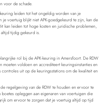
en voor de schade.
-keuring leiden tot het ongeldig worden van je
n je voertuig blijkt niet APK-goedgekeurd te zijn, kan de
it kan leiden tot hoge kosten en juridische problemen,
ltijd tijdig gekeurd is.
langrijke rol bij de APK-keuring in Amersfoort. De RDW
gen moeten voldoen en accrediteert keuringsinstanties en
controles uit op de keuringsstations om de kwaliteit en
an de regelgeving van de RDW te houden en ervoor te
n boetes opleggen aan eigenaren van voertuigen die
ijk om ervoor te zorgen dat je voertuig altijd op tijd