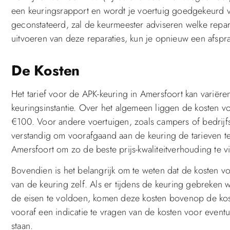
een keuringsrapport en wordt je voertuig goedgekeurd 
geconstateerd, zal de keurmeester adviseren welke repar
uitvoeren van deze reparaties, kun je opnieuw een afsp
De Kosten
Het tarief voor de APK-keuring in Amersfoort kan variëren
keuringsinstantie. Over het algemeen liggen de kosten 
€100. Voor andere voertuigen, zoals campers of bedrijfs
verstandig om voorafgaand aan de keuring de tarieven te v
Amersfoort om zo de beste prijs-kwaliteitverhouding te v
Bovendien is het belangrijk om te weten dat de kosten voo
van de keuring zelf. Als er tijdens de keuring gebreken
de eisen te voldoen, komen deze kosten bovenop de kos
vooraf een indicatie te vragen van de kosten voor eventue
staan.