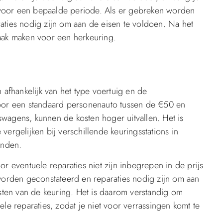
voor een bepaalde periode. Als er gebreken worden
aties nodig zijn om aan de eisen te voldoen. Na het
raak maken voor een herkeuring.
 afhankelijk van het type voertuig en de
voor een standaard personenauto tussen de €50 en
wagens, kunnen de kosten hoger uitvallen. Het is
ergelijken bij verschillende keuringsstations in
inden.
r eventuele reparaties niet zijn inbegrepen in de prijs
 worden geconstateerd en reparaties nodig zijn om aan
ten van de keuring. Het is daarom verstandig om
le reparaties, zodat je niet voor verrassingen komt te