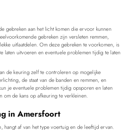
nde gebreken aan het licht komen die ervoor kunnen
 veelvoorkomende gebreken zijn versleten remmen,
n lekke uitlaatdelen. Om deze gebreken te voorkomen, is
e laten uitvoeren en eventuele problemen tijdig te laten
an de keuring zelf te controleren op mogelijke
rlichting, de staat van de banden en remmen, en
kun je eventuele problemen tijdig opsporen en laten
n om de kans op afkeuring te verkleinen.
ng in Amersfoort
hangt af van het type voertuig en de leeftijd ervan.