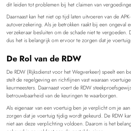
dit leiden tot problemen bij het claimen van vergoeding
Daarnaast kan het niet op tijd laten uitvoeren van de APK
autoverzekering. Als je betrokken raakt bij een ongeval e
verzekeraar besluiten om de schade niet te vergoeden. D
dus het is belangrijk om ervoor te zorgen dat je voertuig a
De Rol van de RDW
De RDW (Rijksdienst voor het Wegverkeer) speelt een be
stelt de regelgeving en richtlijnen vast waaraan voertui
keurmeesters. Daarnaast voert de RDW steekproefsgewijs 
betrouwbaarheid van de keuringen te waarborgen.
Als eigenaar van een voertuig ben je verplicht om je a
zorgen dat je voertuig tijdig wordt gekeurd. De RDW ka
niet aan deze verplichting voldoen. Daarom is het belangr