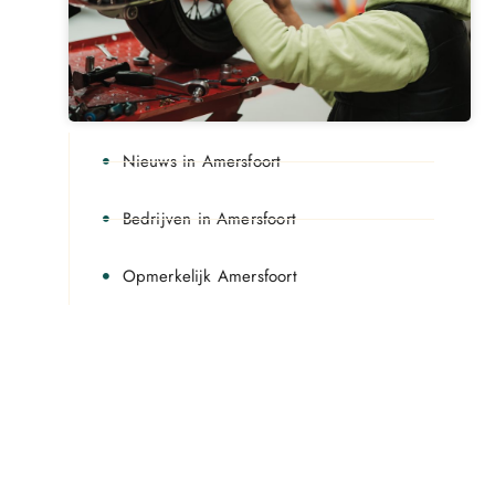
Nieuws in Amersfoort
Bedrijven in Amersfoort
Opmerkelijk Amersfoort