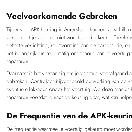
Veelvoorkomende Gebreken
Tijdens de APK-keuring in Amersfoort kunnen verschille
zorgen dat je voertuig niet wordt goedgekeurd. Enkele
defecte verlichting, roestvorming aan de carrosserie, e
het belangrijk om regelmatig onderhoud aan je voertuig t
repareren.
Daarnaast is het verstandig om je voertuig voorafgaand a
gebreken. Controleer bijvoorbeeld de werking van de ve
eventuele lekkages onder het voertuig. Op deze manier 
repareren voordat je naar de keuring gaat, wat kan helpe
De Frequentie van de APK-keuri
De frequentie waarmee je voertuig gekeurd moet worden, 