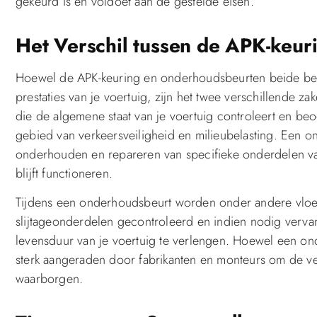
gekeurd is en voldoet aan de gestelde eisen.
Het Verschil tussen de APK-keu
Hoewel de APK-keuring en onderhoudsbeurten beide bela
prestaties van je voertuig, zijn het twee verschillende za
die de algemene staat van je voertuig controleert en beo
gebied van verkeersveiligheid en milieubelasting. Een o
onderhouden en repareren van specifieke onderdelen van
blijft functioneren.
Tijdens een onderhoudsbeurt worden onder andere vloeis
slijtageonderdelen gecontroleerd en indien nodig verv
levensduur van je voertuig te verlengen. Hoewel een onde
sterk aangeraden door fabrikanten en monteurs om de ve
waarborgen.