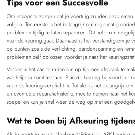
Tips voor een Succesvolle
Om ervoor te zorgen dat je voertuig zonder problemen do
volgen. Ten eerste is het belangrijk om regelmatig onder
problemen tijdig te laten repareren. Dit helpt om mogel
naar de keuring gaat. Daarnaast is het verstandig om je 
op punten zoals de verlichting, bandenspanning en rem
problemen zelf oplossen voordat je naar het keuringsstat
Verder is het aan te raden om op tijd een afspraak te ma
wachttijden komt te staan. Plan de keuring bij voorkeur ru
is en de keuring verplicht is. Tot slot is het belangrijk
en eventuele reparatiehistorie, mee te nemen naar het k
soepel en kun je snel weer de weg op met een goedgeke
Wat te Doen bij Afkeuring tijde
Als je voertuig wordt afgekeurd tijdens de APK-keuring in