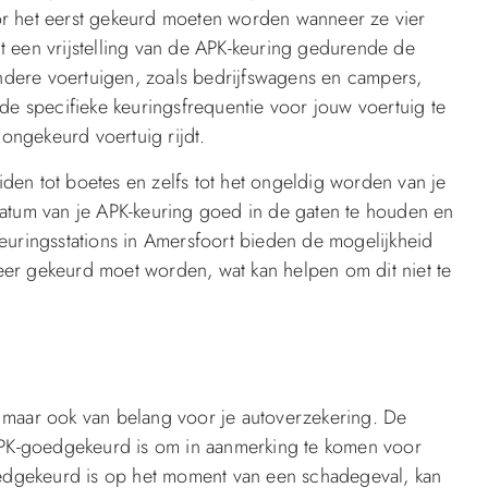
or het eerst gekeurd moeten worden wanneer ze vier
ldt een vrijstelling van de APK-keuring gedurende de
andere voertuigen, zoals bedrijfswagens en campers,
de specifieke keuringsfrequentie voor jouw voertuig te
ngekeurd voertuig rijdt.
eiden tot boetes en zelfs tot het ongeldig worden van je
datum van je APK-keuring goed in de gaten te houden en
euringsstations in Amersfoort bieden de mogelijkheid
er gekeurd moet worden, wat kan helpen om dit niet te
t, maar ook van belang voor je autoverzekering. De
 APK-goedgekeurd is om in aanmerking te komen voor
goedgekeurd is op het moment van een schadegeval, kan