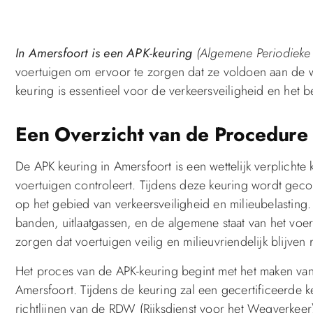
In Amersfoort is een APK-keuring
(Algemene Periodieke 
voertuigen om ervoor te zorgen dat ze voldoen aan de wet
keuring is essentieel voor de verkeersveiligheid en het b
Een Overzicht van de Procedure
De APK keuring in Amersfoort is een wettelijk verplichte 
voertuigen controleert. Tijdens deze keuring wordt gecon
op het gebied van verkeersveiligheid en milieubelasting
banden, uitlaatgassen, en de algemene staat van het voe
zorgen dat voertuigen veilig en milieuvriendelijk blijven r
Het proces van de APK-keuring begint met het maken van 
Amersfoort. Tijdens de keuring zal een gecertificeerde 
richtlijnen van de RDW (Rijksdienst voor het Wegverkeer).