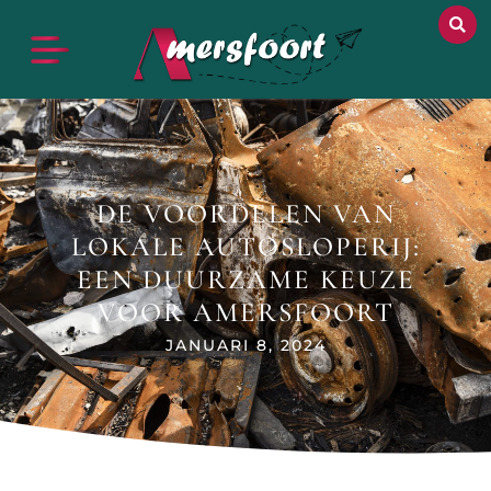
DE VOORDELEN VAN
LOKALE AUTOSLOPERIJ:
EEN DUURZAME KEUZE
VOOR AMERSFOORT
JANUARI 8, 2024