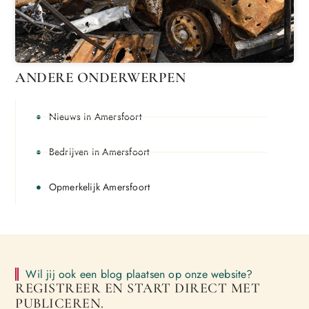
ANDERE ONDERWERPEN
Nieuws in Amersfoort
Bedrijven in Amersfoort
Opmerkelijk Amersfoort
Wil jij ook een blog plaatsen op onze website?
REGISTREER EN START DIRECT MET
PUBLICEREN.