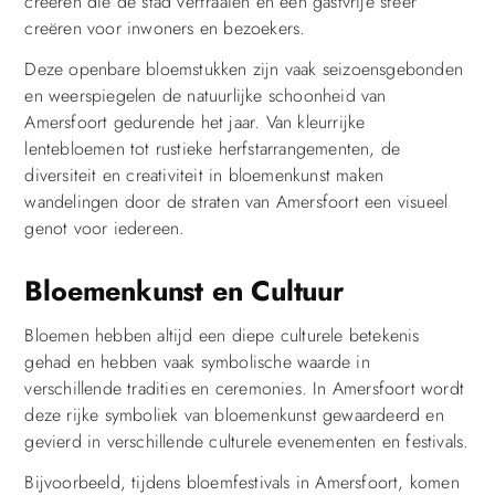
creëren die de stad verfraaien en een gastvrije sfeer
creëren voor inwoners en bezoekers.
Deze openbare bloemstukken zijn vaak seizoensgebonden
en weerspiegelen de natuurlijke schoonheid van
Amersfoort gedurende het jaar. Van kleurrijke
lentebloemen tot rustieke herfstarrangementen, de
diversiteit en creativiteit in bloemenkunst maken
wandelingen door de straten van Amersfoort een visueel
genot voor iedereen.
Bloemenkunst en Cultuur
Bloemen hebben altijd een diepe culturele betekenis
gehad en hebben vaak symbolische waarde in
verschillende tradities en ceremonies. In Amersfoort wordt
deze rijke symboliek van bloemenkunst gewaardeerd en
gevierd in verschillende culturele evenementen en festivals.
Bijvoorbeeld, tijdens bloemfestivals in Amersfoort, komen