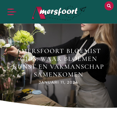
AMERSFOORT BLOEMIST
GIDS: WAAR BLOEMEN
KUNST EN VAKMANSCHAP
SAMENKOMEN
JANUARI 11, 2024