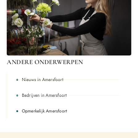
ANDERE ONDERWERPEN
Nieuws in Amersfoort
Bedrijven in Amersfoort
Opmerkelijk Amersfoort