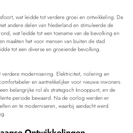
foort, wat leidde tot verdere groei en ontwikkeling. De
et andere delen van Nederland en stimuleerde de
rond, wat leidde tot een toename van de bevolking en
den maakten het voor mensen van buiten de stad
eidde tot een diverse en groeiende bevolking.
rdere modernisering. Elektriciteit, riolering en
 comfortabeler en aantrekkelijker voor nieuwe inwoners.
n belangrijke rol als strategisch knooppunt, en de
bulente periode bewaard. Na de oorlog werden er
tellen en te moderniseren, waarbij aandacht werd
ng.
aagse Ontwikkelingen