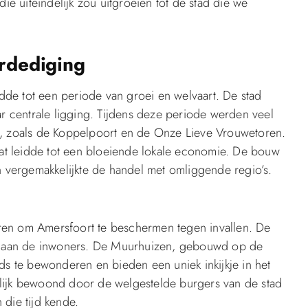
uiteindelijk zou uitgroeien tot de stad die we
rdediging
dde tot een periode van groei en welvaart. De stad
r centrale ligging. Tijdens deze periode werden veel
, zoals de Koppelpoort en de Onze Lieve Vrouwetoren.
at leidde tot een bloeiende lokale economie. De bouw
 vergemakkelijkte de handel met omliggende regio’s.
en om Amersfoort te beschermen tegen invallen. De
d aan de inwoners. De Muurhuizen, gebouwd op de
s te bewonderen en bieden een uniek inkijkje in het
ijk bewoond door de welgestelde burgers van de stad
 die tijd kende.