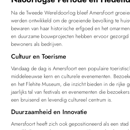
Na de Tweede Wereldoorlog bleef Amersfoort groeie
werden ontwikkeld om de groeiende bevolking te huisv
bewaren van haar historische erfgoed en het omarmen
en duurzame bouwprojecten hebben ervoor gezorgd dat 
bewoners als bedrijven.
Cultuur en Toerisme
Vandaag de dag is Amersfoort een populaire toerist
middeleeuwse kern en culturele evenementen. Bezoeke
en het Flehite Museum, die inzicht bieden in de rijke 
jaarlijks tal van festivals en evenementen die bezoeker
een bruisend en levendig cultureel centrum is.
Duurzaamheid en Innovatie
Amersfoort heeft zich ook gepositioneerd als een stad