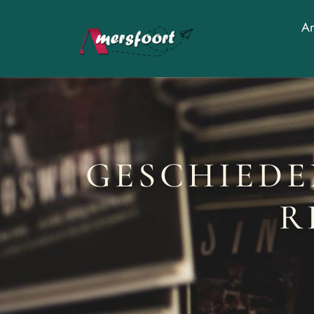
Am
GESCHIEDE
R