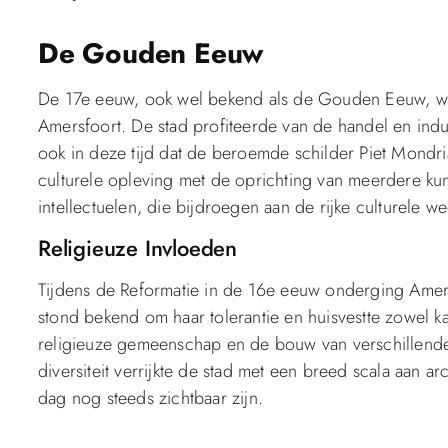
De Gouden Eeuw
De 17e eeuw, ook wel bekend als de Gouden Eeuw, w
Amersfoort. De stad profiteerde van de handel en indus
ook in deze tijd dat de beroemde schilder Piet Mondr
culturele opleving met de oprichting van meerdere ku
intellectuelen, die bijdroegen aan de rijke culturele w
Religieuze Invloeden
Tijdens de Reformatie in de 16e eeuw onderging Amers
stond bekend om haar tolerantie en huisvestte zowel kat
religieuze gemeenschap en de bouw van verschillende 
diversiteit verrijkte de stad met een breed scala aan arc
dag nog steeds zichtbaar zijn.