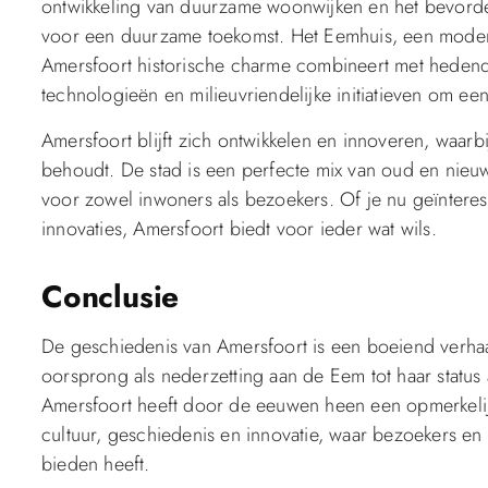
ontwikkeling van duurzame woonwijken en het bevorde
voor een duurzame toekomst. Het Eemhuis, een modern
Amersfoort historische charme combineert met hedenda
technologieën en milieuvriendelijke initiatieven om e
Amersfoort blijft zich ontwikkelen en innoveren, waarbij
behoudt. De stad is een perfecte mix van oud en nieuw,
voor zowel inwoners als bezoekers. Of je nu geïnteres
innovaties, Amersfoort biedt voor ieder wat wils.
Conclusie
De geschiedenis van Amersfoort is een boeiend verhaa
oorsprong als nederzetting aan de Eem tot haar status 
Amersfoort heeft door de eeuwen heen een opmerkelijk
cultuur, geschiedenis en innovatie, waar bezoekers en
bieden heeft.