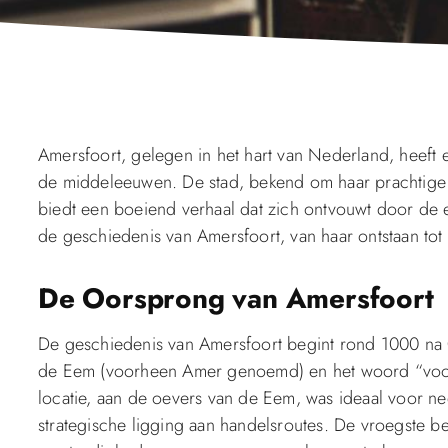
Amersfoort, gelegen in het hart van Nederland, heeft e
de middeleeuwen. De stad, bekend om haar prachtige 
biedt een boeiend verhaal dat zich ontvouwt door d
de geschiedenis van Amersfoort, van haar ontstaan tot
De Oorsprong van Amersfoort
De geschiedenis van Amersfoort begint rond 1000 na Ch
de Eem (voorheen Amer genoemd) en het woord “voor
locatie, aan de oevers van de Eem, was ideaal voor 
strategische ligging aan handelsroutes. De vroegste 