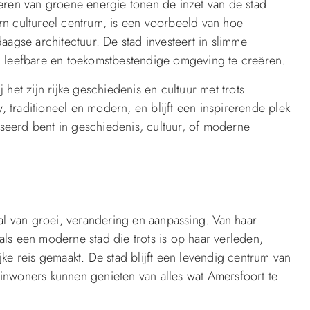
ren van groene energie tonen de inzet van de stad
 cultureel centrum, is een voorbeeld van hoe
agse architectuur. De stad investeert in slimme
en leefbare en toekomstbestendige omgeving te creëren.
 het zijn rijke geschiedenis en cultuur met trots
 traditioneel en modern, en blijft een inspirerende plek
seerd bent in geschiedenis, cultuur, of moderne
l van groei, verandering en aanpassing. Van haar
als een moderne stad die trots is op haar verleden,
e reis gemaakt. De stad blijft een levendig centrum van
 inwoners kunnen genieten van alles wat Amersfoort te