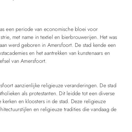
as een periode van economische bloei voor
trie, met name in textiel en bierbrouwerijen. Het was
iaan werd geboren in Amersfoort. De stad kende een
nstacademies en het aantrekken van kunstenaars en
eefsel van Amersfoort.
foort aanzienlijke religieuze veranderingen. De stad
holieken als protestanten. Dit leidde tot een diverse
kerken en kloosters in de stad. Deze religieuze
hitectuurstijlen en religieuze tradities die vandaag de