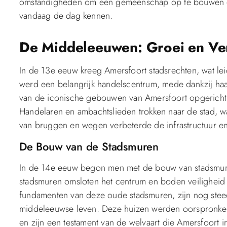
omstandigheden om een gemeenschap op te bouwen die 
vandaag de dag kennen.
De Middeleeuwen: Groei en Ve
In de 13e eeuw kreeg Amersfoort stadsrechten, wat lei
werd een belangrijk handelscentrum, mede dankzij haa
van de iconische gebouwen van Amersfoort opgericht
Handelaren en ambachtslieden trokken naar de stad, w
van bruggen en wegen verbeterde de infrastructuur en
De Bouw van de Stadsmuren
In de 14e eeuw begon men met de bouw van stadsmur
stadsmuren omsloten het centrum en boden veilighei
fundamenten van deze oude stadsmuren, zijn nog steed
middeleeuwse leven. Deze huizen werden oorspronkel
en zijn een testament van de welvaart die Amersfoort in