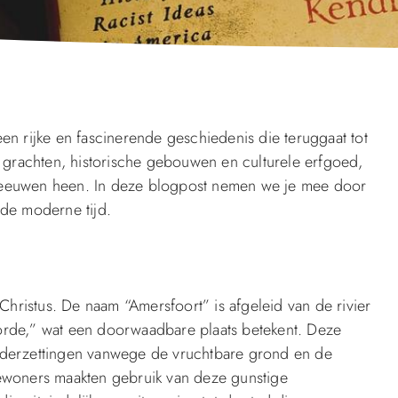
en rijke en fascinerende geschiedenis die teruggaat tot
grachten, historische gebouwen en culturele erfgoed,
e eeuwen heen. In deze blogpost nemen we je mee door
 de moderne tijd.
ristus. De naam “Amersfoort” is afgeleid van de rivier
de,” wat een doorwaadbare plaats betekent. Deze
nederzettingen vanwege de vruchtbare grond en de
bewoners maakten gebruik van deze gunstige