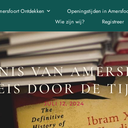
ersfoort Ontdekken
Openingstijden in Amersfoo
Wie zijn wij?
Registreer
NIS VAN AMERS
EIS DOOR DE TI
JULI 12, 2024