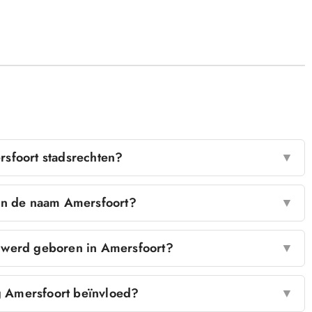
sfoort stadsrechten?
▼
an de naam Amersfoort?
▼
werd geboren in Amersfoort?
▼
 Amersfoort beïnvloed?
▼