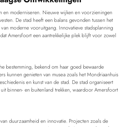
n en moderniseren. Nieuwe wijken en voorzieningen
esten. De stad heeft een balans gevonden tussen het
 van moderne vooruitgang. Innovatieve stadsplanning
Amersfoort een aantrekkelijke plek blijft voor zowel
ische bestemming, bekend om haar goed bewaarde
rs kunnen genieten van musea zoals het Mondriaanhuis
geschiedenis en kunst van de stad. De stad organiseert
s uit binnen- en buitenland trekken, waardoor Amersfoort
 van duurzaamheid en innovatie. Projecten zoals de