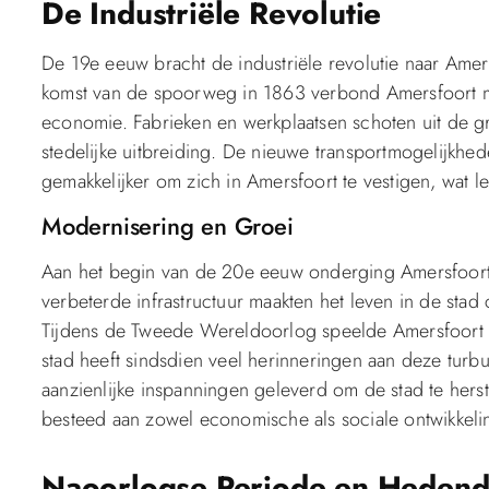
De Industriële Revolutie
De 19e eeuw bracht de industriële revolutie naar Amers
komst van de spoorweg in 1863 verbond Amersfoort m
economie. Fabrieken en werkplaatsen schoten uit de g
stedelijke uitbreiding. De nieuwe transportmogelijkhe
gemakkelijker om zich in Amersfoort te vestigen, wat l
Modernisering en Groei
Aan het begin van de 20e eeuw onderging Amersfoort ve
verbeterde infrastructuur maakten het leven in de stad
Tijdens de Tweede Wereldoorlog speelde Amersfoort ee
stad heeft sindsdien veel herinneringen aan deze tur
aanzienlijke inspanningen geleverd om de stad te hers
besteed aan zowel economische als sociale ontwikkeli
Naoorlogse Periode en Hedend