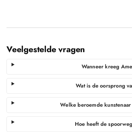
Veelgestelde vragen
Wanneer kreeg Amer
Wat is de oorsprong v
Welke beroemde kunstenaar 
Hoe heeft de spoorweg