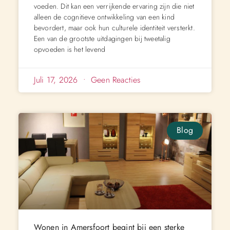
voeden. Dit kan een verrijkende ervaring zijn die niet
alleen de cognitieve ontwikkeling van een kind
bevordert, maar ook hun culturele identiteit versterkt.
Een van de grootste uitdagingen bij tweetalig
opvoeden is het levend
Juli 17, 2026
Geen Reacties
Blog
Wonen in Amersfoort begint bij een sterke