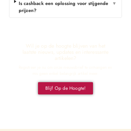
Is cashback een oplossing voor stijgende
▼
prijzen?
Wil je op de hoogte blijven van het
laatste nieuws, updates en interessante
artikelen?
Registreer je nu om onze nieuwsbrief te ontvangen en
mis geen enkel belangrijk artikel meer.
Blijf Op de Hoogte!