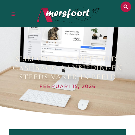
SLIM OMGAAN MET GELD:
CASHBACK-AANBIEDINGEN
STEEDS VAKER IN BEELD
FEBRUARI 15, 2026