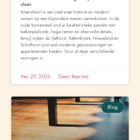
vloer
Amersfoort is een stad waar historie en modern
wonen op een bijzondere manier samenkomen. In de
oude binnenstad vind je karakteristieke panden met
balkenplafonds, hoge ramen en sfeervolle details,
terwijl wijken als Vathorst, Kattenbroek, Nieuwland en
Schothorst juist veel moderne gezinswoningen en
appartementen bieden. Voor al deze verschillende
woningen is
Mei 29, 2026
Geen Reacties
Blog