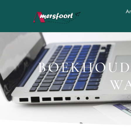
Am
BOEKHOUDE
WA