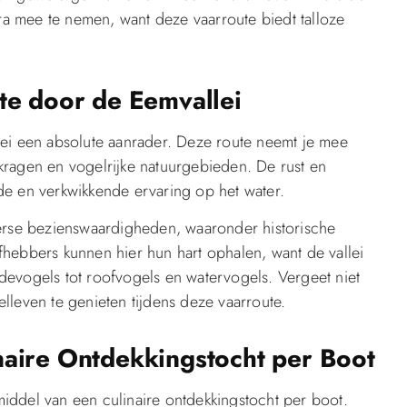
era mee te nemen, want deze vaarroute biedt talloze
te door de Eemvallei
lei een absolute aanrader. Deze route neemt je mee
kragen en vogelrijke natuurgebieden. De rust en
de en verkwikkende ervaring op het water.
verse bezienswaardigheden, waaronder historische
hebbers kunnen hier hun hart ophalen, want de vallei
devogels tot roofvogels en watervogels. Vergeet niet
lleven te genieten tijdens deze vaarroute.
naire Ontdekkingstocht per Boot
iddel van een culinaire ontdekkingstocht per boot.