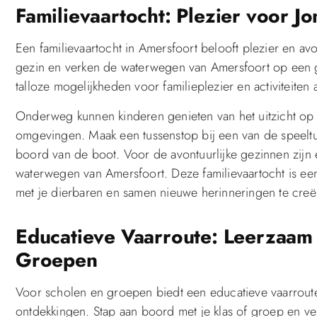
Familievaartocht: Plezier voor J
Een familievaartocht in Amersfoort belooft plezier en av
gezin en verken de waterwegen van Amersfoort op een g
talloze mogelijkheden voor familieplezier en activiteiten
Onderweg kunnen kinderen genieten van het uitzicht op 
omgevingen. Maak een tussenstop bij een van de speeltui
boord van de boot. Voor de avontuurlijke gezinnen zij
waterwegen van Amersfoort. Deze familievaartocht is ee
met je dierbaren en samen nieuwe herinneringen te creë
Educatieve Vaarroute: Leerzaam
Groepen
Voor scholen en groepen biedt een educatieve vaarroute
ontdekkingen. Stap aan boord met je klas of groep en ve