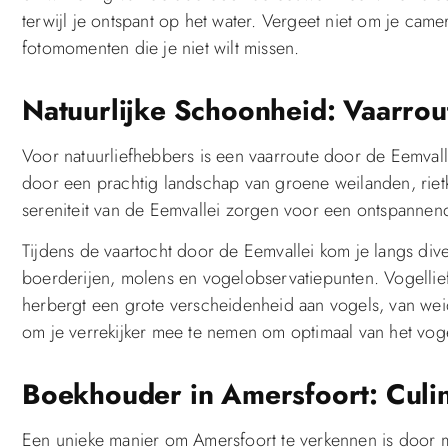
terwijl je ontspant op het water. Vergeet niet om je cam
fotomomenten die je niet wilt missen.
Natuurlijke Schoonheid: Vaarrou
Voor natuurliefhebbers is een vaarroute door de Eemval
door een prachtig landschap van groene weilanden, riet
sereniteit van de Eemvallei zorgen voor een ontspannen
Tijdens de vaartocht door de Eemvallei kom je langs di
boerderijen, molens en vogelobservatiepunten. Vogellief
herbergt een grote verscheidenheid aan vogels, van wei
om je verrekijker mee te nemen om optimaal van het voge
Boekhouder in Amersfoort: Culi
Een unieke manier om Amersfoort te verkennen is door m