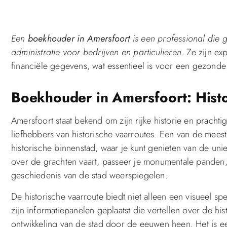
Een
boekhouder in Amersfoort
is een professional die g
administratie voor bedrijven en particulieren
. Ze zijn ex
financiële gegevens, wat essentieel is voor een gezonde 
Boekhouder in Amersfoort: Histo
Amersfoort staat bekend om zijn rijke historie en pracht
liefhebbers van historische vaarroutes. Een van de mees
historische binnenstad, waar je kunt genieten van de uniek
over de grachten vaart, passeer je monumentale panden,
geschiedenis van de stad weerspiegelen.
De historische vaarroute biedt niet alleen een visueel s
zijn informatiepanelen geplaatst die vertellen over de 
ontwikkeling van de stad door de eeuwen heen. Het is 