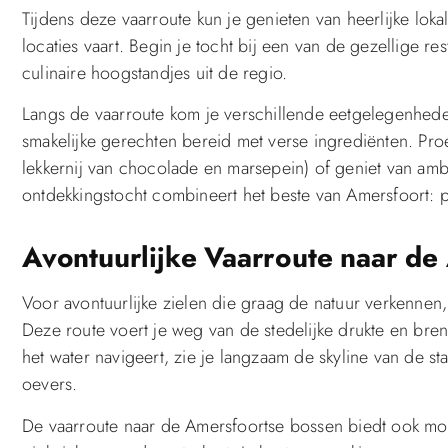
Tijdens deze vaarroute kun je genieten van heerlijke loka
locaties vaart. Begin je tocht bij een van de gezellige re
culinaire hoogstandjes uit de regio.
Langs de vaarroute kom je verschillende eetgelegenhede
smakelijke gerechten bereid met verse ingrediënten. Proef
lekkernij van chocolade en marsepein) of geniet van amb
ontdekkingstocht combineert het beste van Amersfoort: pr
Avontuurlijke Vaarroute naar de
Voor avontuurlijke zielen die graag de natuur verkennen
Deze route voert je weg van de stedelijke drukte en breng
het water navigeert, zie je langzaam de skyline van de 
oevers.
De vaarroute naar de Amersfoortse bossen biedt ook moge