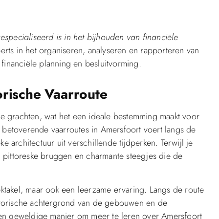
especialiseerd is in het bijhouden van financiële
perts in het organiseren, analyseren en rapporteren van
financiële planning en besluitvorming.
rische Vaarroute
ige grachten, wat het een ideale bestemming maakt voor
t betoverende vaarroutes in Amersfoort voert langs de
e architectuur uit verschillende tijdperken. Terwijl je
 pittoreske bruggen en charmante steegjes die de
pektakel, maar ook een leerzame ervaring. Langs de route
historische achtergrond van de gebouwen en de
een geweldige manier om meer te leren over Amersfoort