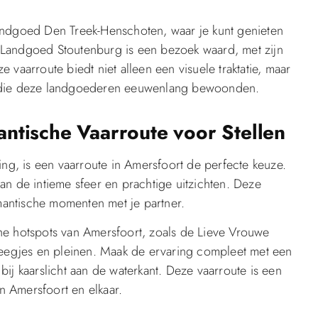
andgoed Den Treek-Henschoten, waar je kunt genieten
 Landgoed Stoutenburg is een bezoek waard, met zijn
vaarroute biedt niet alleen een visuele traktatie, maar
lies die deze landgoederen eeuwenlang bewoonden.
ntische Vaarroute voor Stellen
ing, is een vaarroute in Amersfoort de perfecte keuze.
an de intieme sfeer en prachtige uitzichten. Deze
omantische momenten met je partner.
he hotspots van Amersfoort, zoals de Lieve Vrouwe
steegjes en pleinen. Maak de ervaring compleet met een
ij kaarslicht aan de waterkant. Deze vaarroute is een
 Amersfoort en elkaar.