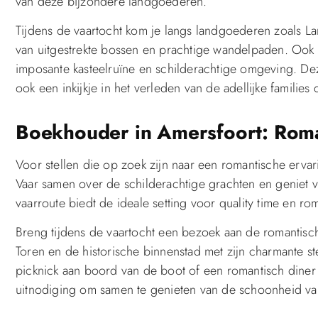
van deze bijzondere landgoederen.
Tijdens de vaartocht kom je langs landgoederen zoals L
van uitgestrekte bossen en prachtige wandelpaden. Ook
imposante kasteelruïne en schilderachtige omgeving. Deze 
ook een inkijkje in het verleden van de adellijke fami
Boekhouder in Amersfoort: Roma
Voor stellen die op zoek zijn naar een romantische ervar
Vaar samen over de schilderachtige grachten en geniet v
vaarroute biedt de ideale setting voor quality time en r
Breng tijdens de vaartocht een bezoek aan de romantisc
Toren en de historische binnenstad met zijn charmante 
picknick aan boord van de boot of een romantisch diner b
uitnodiging om samen te genieten van de schoonheid van