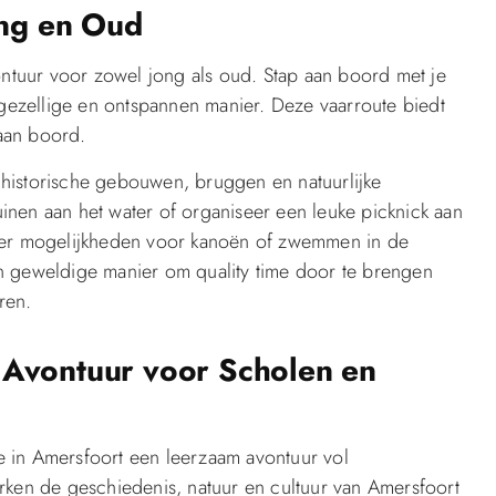
ong en Oud
ontuur voor zowel jong als oud. Stap aan boord met je
ezellige en ontspannen manier. Deze vaarroute biedt
 aan boord.
historische gebouwen, bruggen en natuurlijke
nen aan het water of organiseer een leuke picknick aan
n er mogelijkheden voor kanoën of zwemmen in de
n geweldige manier om quality time door te brengen
ren.
 Avontuur voor Scholen en
 in Amersfoort een leerzaam avontuur vol
rken de geschiedenis, natuur en cultuur van Amersfoort