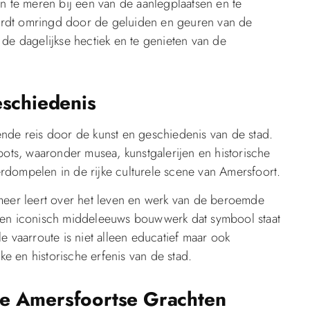
n te meren bij een van de aanlegplaatsen en te
ordt omringd door de geluiden en geuren van de
de dagelijkse hectiek en te genieten van de
eschiedenis
nde reis door de kunst en geschiedenis van de stad.
pots, waaronder musea, kunstgalerijen en historische
rdompelen in de rijke culturele scene van Amersfoort.
 meer leert over het leven en werk van de beroemde
 een iconisch middeleeuws bouwwerk dat symbool staat
e vaarroute is niet alleen educatief maar ook
ke en historische erfenis van de stad.
e Amersfoortse Grachten