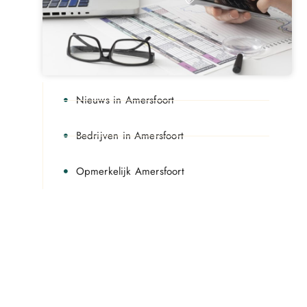
Nieuws in Amersfoort
Bedrijven in Amersfoort
Opmerkelijk Amersfoort