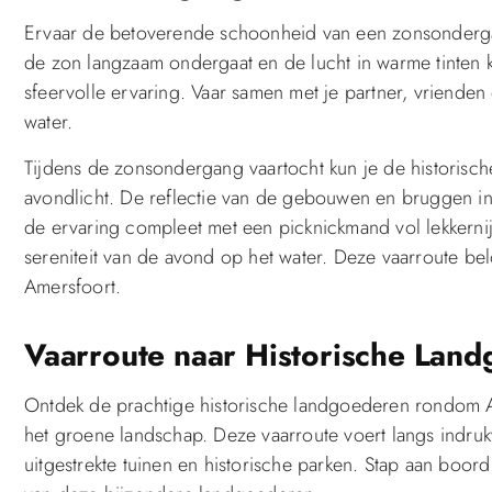
Ervaar de betoverende schoonheid van een zonsondergan
de zon langzaam ondergaat en de lucht in warme tinten k
sfeervolle ervaring. Vaar samen met je partner, vriende
water.
Tijdens de zonsondergang vaartocht kun je de historis
avondlicht. De reflectie van de gebouwen en bruggen i
de ervaring compleet met een picknickmand vol lekkernije
sereniteit van de avond op het water. Deze vaarroute belo
Amersfoort.
Vaarroute naar Historische Lan
Ontdek de prachtige historische landgoederen rondom A
het groene landschap. Deze vaarroute voert langs indru
uitgestrekte tuinen en historische parken. Stap aan boo