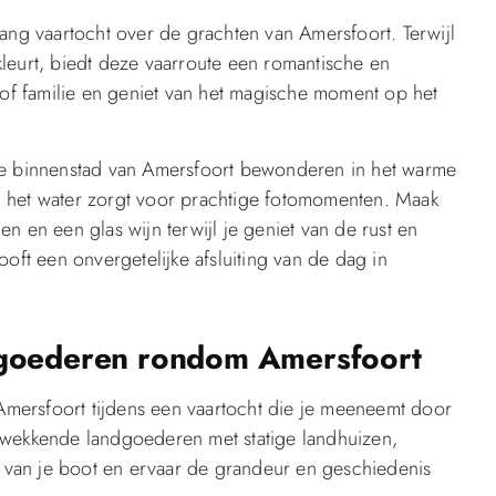
g vaartocht over de grachten van Amersfoort. Terwijl
leurt, biedt deze vaarroute een romantische en
n of familie en geniet van het magische moment op het
che binnenstad van Amersfoort bewonderen in het warme
n het water zorgt voor prachtige fotomomenten. Maak
n en een glas wijn terwijl je geniet van de rust en
oft een onvergetelijke afsluiting van de dag in
dgoederen rondom Amersfoort
mersfoort tijdens een vaartocht die je meeneemt door
kwekkende landgoederen met statige landhuizen,
rd van je boot en ervaar de grandeur en geschiedenis