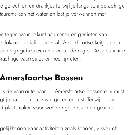
le gerechten en drankjes terwijl je langs schilderachtige
staurants aan het water en laat je verwennen met
n tegen waar je kunt aanmeren en genieten van
 lokale specialiteiten zoals Amersfoortse Keitjes (een
achtelijk gebrouwen bieren uit de regio. Deze culinaire
achtige vaarroutes en heerlijk eten.
 Amersfoortse Bossen
, is de vaarroute naar de Amersfoortse bossen een must.
t je naar een oase van groen en rust. Terwijl je over
stad plaatsmaken voor weelderige bossen en groene
lijkheden voor activiteiten zoals kanoën, vissen of