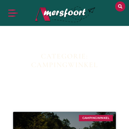
CATEGORIE:
CAMPINGWINKEL
CAMPINGWINKEL