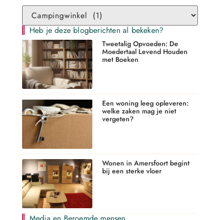
Heb je deze blogberichten al bekeken?
Tweetalig Opvoeden: De
Moedertaal Levend Houden
met Boeken
Een woning leeg opleveren:
welke zaken mag je niet
vergeten?
Wonen in Amersfoort begint
bij een sterke vloer
Media en Beroemde mensen