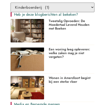
Heb je deze blogberichten al bekeken?
Tweetalig Opvoeden: De
Moedertaal Levend Houden
met Boeken
Een woning leeg opleveren:
welke zaken mag je niet
vergeten?
Wonen in Amersfoort begint
bij een sterke vloer
Media en Beroemde mensen