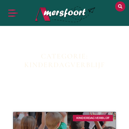
CATEGORIE:
KINDERDAGVERBLIJF
KINDERDAGVERBLIJF