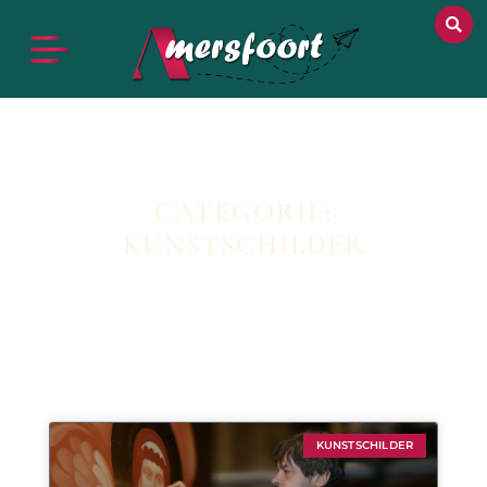
CATEGORIE:
KUNSTSCHILDER
KUNSTSCHILDER