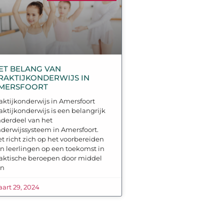
ET BELANG VAN
RAKTIJKONDERWIJS IN
MERSFOORT
aktijkonderwijs in Amersfoort
aktijkonderwijs is een belangrijk
derdeel van het
derwijssysteem in Amersfoort.
t richt zich op het voorbereiden
n leerlingen op een toekomst in
aktische beroepen door middel
an
art 29, 2024