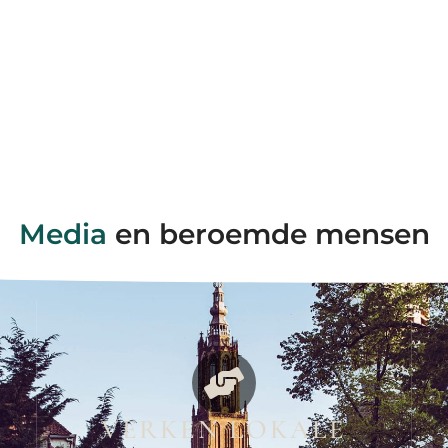
Media
en beroemde mensen
VERKEN LOKALE