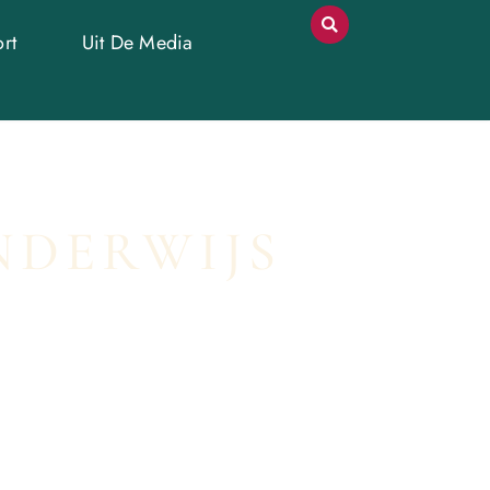
rt
Uit De Media
NDERWIJS