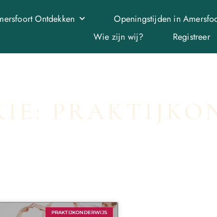
ersfoort Ontdekken
Openingstijden in Amersfoo
Wie zijn wij?
Registreer
IE: PRAKTIJKO
PRAKTIJKONDERWIJS