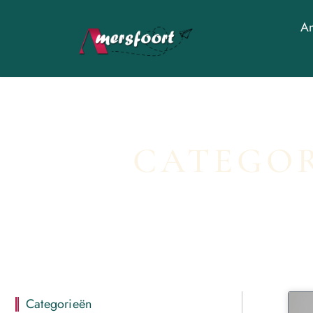
Am
CATEGOR
Categorieën