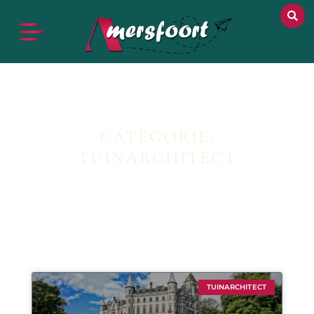
CATEGORIE:
TUINARCHITECT
TUINARCHITECT