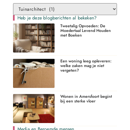
Heb je deze blogberichten al bekeken?
Tweetalig Opvoeden: De
Moedertaal Levend Houden
met Boeken
Een woning leeg opleveren:
welke zaken mag je niet
vergeten?
Wonen in Amersfoort begint
bij een sterke vloer
Media en Beroemde mensen