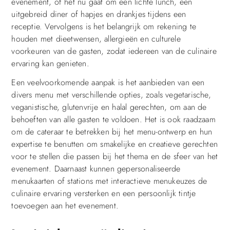
evenement, of het nu gaat om een lichte lunch, een
uitgebreid diner of hapjes en drankjes tijdens een
receptie. Vervolgens is het belangrijk om rekening te
houden met dieetwensen, allergieën en culturele
voorkeuren van de gasten, zodat iedereen van de culinaire
ervaring kan genieten.
Een veelvoorkomende aanpak is het aanbieden van een
divers menu met verschillende opties, zoals vegetarische,
veganistische, glutenvrije en halal gerechten, om aan de
behoeften van alle gasten te voldoen. Het is ook raadzaam
om de cateraar te betrekken bij het menu-ontwerp en hun
expertise te benutten om smakelijke en creatieve gerechten
voor te stellen die passen bij het thema en de sfeer van het
evenement. Daarnaast kunnen gepersonaliseerde
menukaarten of stations met interactieve menukeuzes de
culinaire ervaring versterken en een persoonlijk tintje
toevoegen aan het evenement.