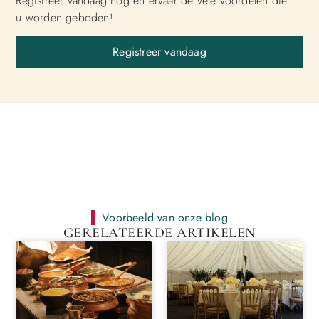
Registreer vandaag nog en ervaar de vele voordelen die
u worden geboden!
Registreer vandaag
Voorbeeld van onze blog
GERELATEERDE ARTIKELEN