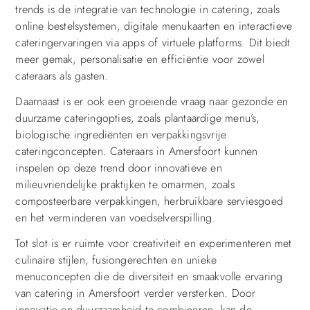
trends is de integratie van technologie in catering, zoals
online bestelsystemen, digitale menukaarten en interactieve
cateringervaringen via apps of virtuele platforms. Dit biedt
meer gemak, personalisatie en efficiëntie voor zowel
cateraars als gasten.
Daarnaast is er ook een groeiende vraag naar gezonde en
duurzame cateringopties, zoals plantaardige menu’s,
biologische ingrediënten en verpakkingsvrije
cateringconcepten. Cateraars in Amersfoort kunnen
inspelen op deze trend door innovatieve en
milieuvriendelijke praktijken te omarmen, zoals
composteerbare verpakkingen, herbruikbare serviesgoed
en het verminderen van voedselverspilling.
Tot slot is er ruimte voor creativiteit en experimenteren met
culinaire stijlen, fusiongerechten en unieke
menuconcepten die de diversiteit en smaakvolle ervaring
van catering in Amersfoort verder versterken. Door
innovatie en duurzaamheid te combineren, kan de