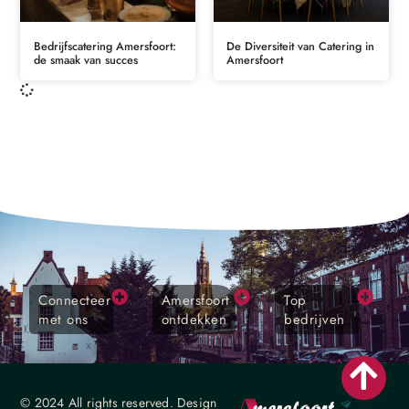
Bedrijfscatering Amersfoort:
De Diversiteit van Catering in
de smaak van succes
Amersfoort
Connecteer
Amersfoort
Top
met ons
ontdekken
bedrijven
© 2024 All rights reserved. Design