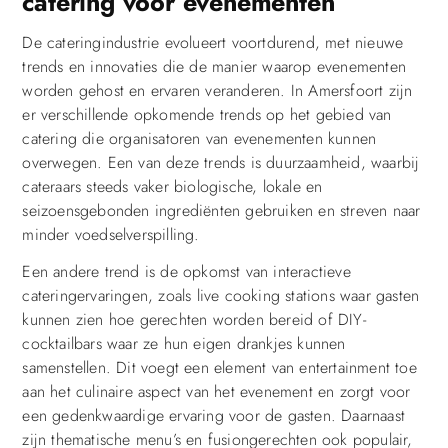
catering voor evenementen
De cateringindustrie evolueert voortdurend, met nieuwe
trends en innovaties die de manier waarop evenementen
worden gehost en ervaren veranderen. In Amersfoort zijn
er verschillende opkomende trends op het gebied van
catering die organisatoren van evenementen kunnen
overwegen. Een van deze trends is duurzaamheid, waarbij
cateraars steeds vaker biologische, lokale en
seizoensgebonden ingrediënten gebruiken en streven naar
minder voedselverspilling.
Een andere trend is de opkomst van interactieve
cateringervaringen, zoals live cooking stations waar gasten
kunnen zien hoe gerechten worden bereid of DIY-
cocktailbars waar ze hun eigen drankjes kunnen
samenstellen. Dit voegt een element van entertainment toe
aan het culinaire aspect van het evenement en zorgt voor
een gedenkwaardige ervaring voor de gasten. Daarnaast
zijn thematische menu’s en fusiongerechten ook populair,