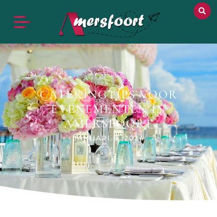
CATERINGTIPS VOOR
EVENEMENTEN IN
AMERSFOORT
JANUARI 8, 2024