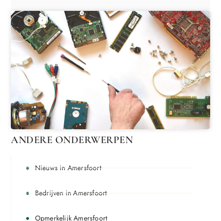
ANDERE ONDERWERPEN
Nieuws in Amersfoort
Bedrijven in Amersfoort
Opmerkelijk Amersfoort