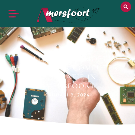
ALLES WAT JE MOET
WETEN OVER COMPUTER
REPARATIE IN
AMERSFOORT
JANUARI 8, 2024