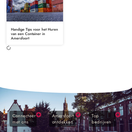
Handige Tips voor het Huren
van een Container in
Amersfoort
Connecteer
Amersfoort
Top
met ons
ontdekken
bedrijven