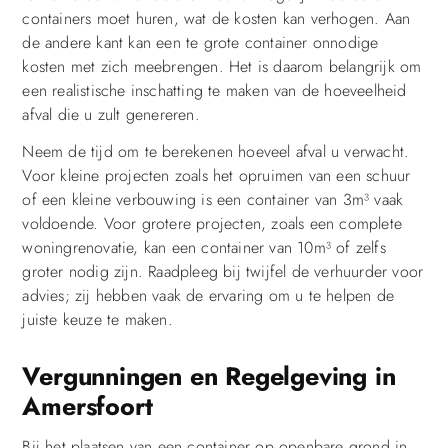
containers moet huren, wat de kosten kan verhogen. Aan
de andere kant kan een te grote container onnodige
kosten met zich meebrengen. Het is daarom belangrijk om
een realistische inschatting te maken van de hoeveelheid
afval die u zult genereren.
Neem de tijd om te berekenen hoeveel afval u verwacht.
Voor kleine projecten zoals het opruimen van een schuur
of een kleine verbouwing is een container van 3m³ vaak
voldoende. Voor grotere projecten, zoals een complete
woningrenovatie, kan een container van 10m³ of zelfs
groter nodig zijn. Raadpleeg bij twijfel de verhuurder voor
advies; zij hebben vaak de ervaring om u te helpen de
juiste keuze te maken.
Vergunningen en Regelgeving in
Amersfoort
Bij het plaatsen van een container op openbare grond in