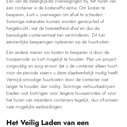
Een van de belangrijkste overwegingen bij het huren van
een container is de kostenefficiëntie. Om kosten te
besparen, kunt u overwegen om afval te scheiden.
Sommige materialen kunnen worden gerecycled of
hergebruikt, wat de hoeveelheid afval en dus de
benodigde containermaat kan verminderen. Dit kan
aanzienlijke besparingen opleveren op de huurkosten.
Een andere manier om kosten te besparen is door de
huurperiode zo kort mogelijk te houden. Plan uw project
zorgvuldig en zorg ervoor dat u de container alleen huurt
voor de periode waarin u deze daadwerkelijk nodig heeft.
Vermijd onnodige huurkosten door de container niet
langer te houden dan nodig. Sommige verhuurbedrijven
bieden ook kortingen voor langere huurperiodes of voor
het huren van meerdere containers tegelijk, dus informeer
naar mogelijke aanbiedingen.
Het Veilig Laden van een