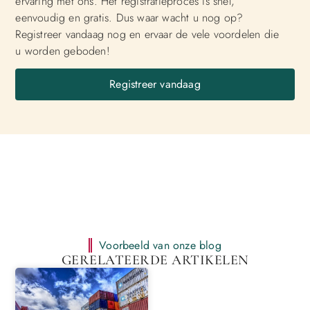
ervaring met ons. Het registratieproces is snel,
eenvoudig en gratis. Dus waar wacht u nog op?
Registreer vandaag nog en ervaar de vele voordelen die
u worden geboden!
Registreer vandaag
Voorbeeld van onze blog
GERELATEERDE ARTIKELEN