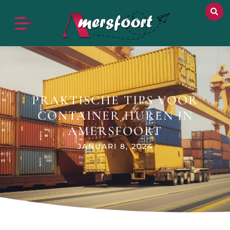
PRAKTISCHE TIPS VOOR
CONTAINER HUREN IN
AMERSFOORT
JANUARI 8, 2024