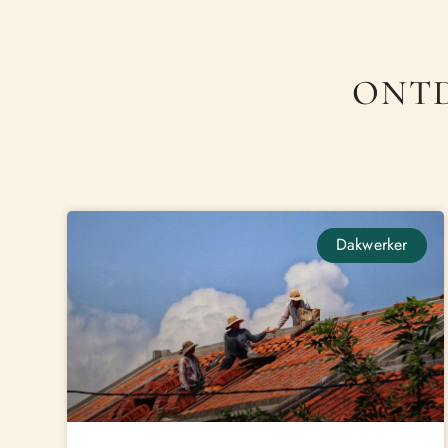
ONTD
Dakwerker