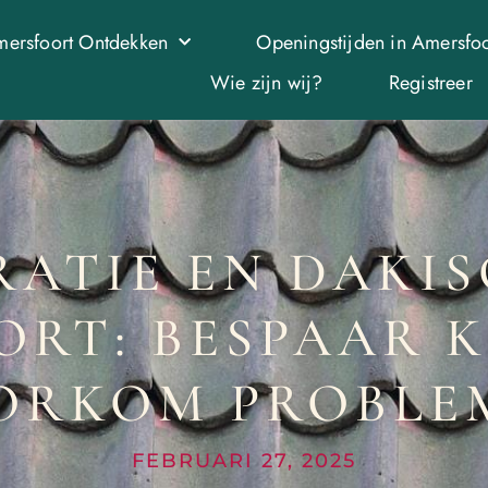
ersfoort Ontdekken
Openingstijden in Amersfoo
Wie zijn wij?
Registreer
ATIE EN DAKIS
RT: BESPAAR 
ORKOM PROBLE
FEBRUARI 27, 2025