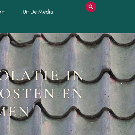
rt
Uit De Media
OLATIE IN
KOSTEN EN
MEN