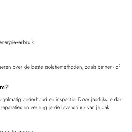
energieverbruik.
seren over de beste isolatiemethoden, zoals binnen- of
.
om?
lmatig onderhoud en inspectie. Door jaarlijks je dak
reparaties en verleng je de levensduur van je dak.
g op te sporen.