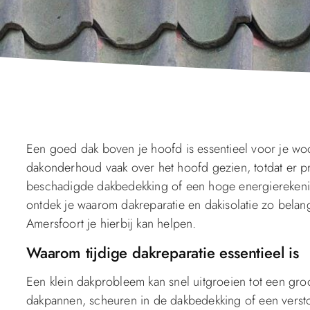
Een goed dak boven je hoofd is essentieel voor je w
dakonderhoud vaak over het hoofd gezien, totdat er pr
beschadigde dakbedekking of een hoge energierekening
ontdek je waarom dakreparatie en dakisolatie zo belang
Amersfoort je hierbij kan helpen.
Waarom tijdige dakreparatie essentieel is
Een klein dakprobleem kan snel uitgroeien tot een gr
dakpannen, scheuren in de dakbedekking of een versto