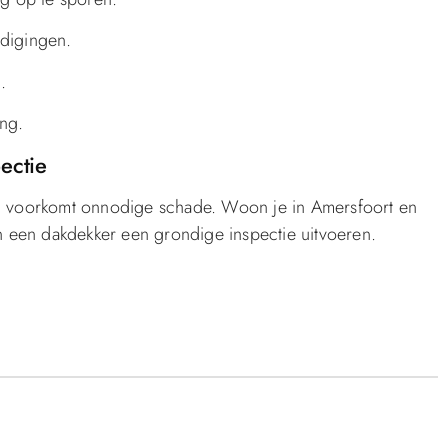
adigingen.
.
ng.
ectie
 voorkomt onnodige schade. Woon je in Amersfoort en
dan een dakdekker een grondige inspectie uitvoeren.