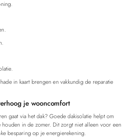
oning.
en.
n.
latie.
hade in kaart brengen en vakkundig de reparatie
 verhoog je wooncomfort
ren gaat via het dak? Goede dakisolatie helpt om
e houden in de zomer. Dit zorgt niet alleen voor een
nke besparing op je energierekening.