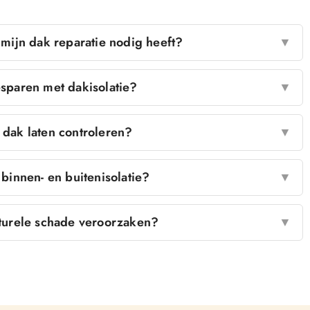
 mijn dak reparatie nodig heeft?
▼
sparen met dakisolatie?
▼
 dak laten controleren?
▼
 binnen- en buitenisolatie?
▼
turele schade veroorzaken?
▼