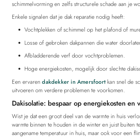
schimmelvorming en zelfs structurele schade aan je w
Enkele signalen dat je dak reparatie nodig heeft:
Vochtplekken of schimmel op het plafond of mur
Losse of gebroken dakpannen die water doorlate
Afbladderende verf door vochtproblemen.
Hoge energiekosten, mogelijk door slechte dakiso
Een ervaren
dakdekker in Amersfoort
kan snel de sc
uitvoeren om verdere problemen te voorkomen.
Dakisolatie: bespaar op energiekosten en
Wist je dat een groot deel van de warmte in huis verlo
warmte binnen te houden in de winter en juist buiten t
aangename temperatuur in huis, maar ook voor een fli