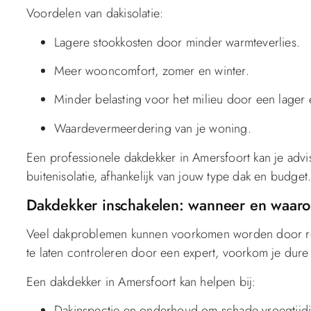
Voordelen van dakisolatie:
Lagere stookkosten door minder warmteverlies.
Meer wooncomfort, zomer en winter.
Minder belasting voor het milieu door een lager 
Waardevermeerdering van je woning.
Een professionele dakdekker in Amersfoort kan je advi
buitenisolatie, afhankelijk van jouw type dak en budget
Dakdekker inschakelen: wanneer en waar
Veel dakproblemen kunnen voorkomen worden door rege
te laten controleren door een expert, voorkom je dure 
Een dakdekker in Amersfoort kan helpen bij:
Dakinspectie en onderhoud om schade vroegtijdi