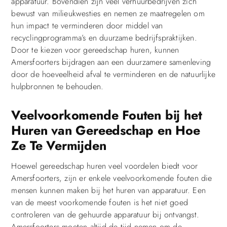
apparatuur. Bovendien zijn veel verhuurbedrijven zich
bewust van milieukwesties en nemen ze maatregelen om
hun impact te verminderen door middel van
recyclingprogramma’s en duurzame bedrijfspraktijken.
Door te kiezen voor gereedschap huren, kunnen
Amersfoorters bijdragen aan een duurzamere samenleving
door de hoeveelheid afval te verminderen en de natuurlijke
hulpbronnen te behouden.
Veelvoorkomende Fouten bij het
Huren van Gereedschap en Hoe
Ze Te Vermijden
Hoewel gereedschap huren veel voordelen biedt voor
Amersfoorters, zijn er enkele veelvoorkomende fouten die
mensen kunnen maken bij het huren van apparatuur. Een
van de meest voorkomende fouten is het niet goed
controleren van de gehuurde apparatuur bij ontvangst.
Amersfoorters moeten altijd de tijd nemen om de