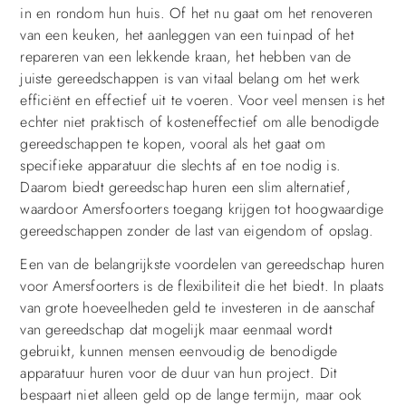
in en rondom hun huis. Of het nu gaat om het renoveren
van een keuken, het aanleggen van een tuinpad of het
repareren van een lekkende kraan, het hebben van de
juiste gereedschappen is van vitaal belang om het werk
efficiënt en effectief uit te voeren. Voor veel mensen is het
echter niet praktisch of kosteneffectief om alle benodigde
gereedschappen te kopen, vooral als het gaat om
specifieke apparatuur die slechts af en toe nodig is.
Daarom biedt gereedschap huren een slim alternatief,
waardoor Amersfoorters toegang krijgen tot hoogwaardige
gereedschappen zonder de last van eigendom of opslag.
Een van de belangrijkste voordelen van gereedschap huren
voor Amersfoorters is de flexibiliteit die het biedt. In plaats
van grote hoeveelheden geld te investeren in de aanschaf
van gereedschap dat mogelijk maar eenmaal wordt
gebruikt, kunnen mensen eenvoudig de benodigde
apparatuur huren voor de duur van hun project. Dit
bespaart niet alleen geld op de lange termijn, maar ook