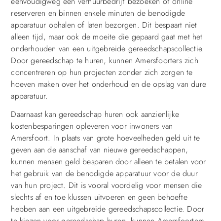
eenvoudigweg een verhuurbedrijf bezoeken of online
reserveren en binnen enkele minuten de benodigde
apparatuur ophalen of laten bezorgen. Dit bespaart niet
alleen tijd, maar ook de moeite die gepaard gaat met het
onderhouden van een uitgebreide gereedschapscollectie.
Door gereedschap te huren, kunnen Amersfoorters zich
concentreren op hun projecten zonder zich zorgen te
hoeven maken over het onderhoud en de opslag van dure
apparatuur.
Daarnaast kan gereedschap huren ook aanzienlijke
kostenbesparingen opleveren voor inwoners van
Amersfoort. In plaats van grote hoeveelheden geld uit te
geven aan de aanschaf van nieuwe gereedschappen,
kunnen mensen geld besparen door alleen te betalen voor
het gebruik van de benodigde apparatuur voor de duur
van hun project. Dit is vooral voordelig voor mensen die
slechts af en toe klussen uitvoeren en geen behoefte
hebben aan een uitgebreide gereedschapscollectie. Door
te kiezen voor gereedschap huren, kunnen Amersfoorters