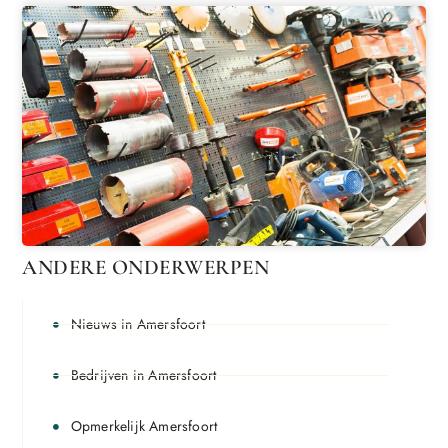
ANDERE ONDERWERPEN
Nieuws in Amersfoort
Bedrijven in Amersfoort
Opmerkelijk Amersfoort