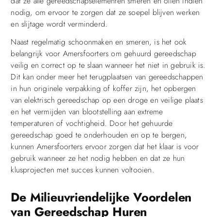
dat ze alle gereedschapselementen smeren en oliën indien
nodig, om ervoor te zorgen dat ze soepel blijven werken
en slijtage wordt verminderd.
Naast regelmatig schoonmaken en smeren, is het ook
belangrijk voor Amersfoorters om gehuurd gereedschap
veilig en correct op te slaan wanneer het niet in gebruik is.
Dit kan onder meer het terugplaatsen van gereedschappen
in hun originele verpakking of koffer zijn, het opbergen
van elektrisch gereedschap op een droge en veilige plaats
en het vermijden van blootstelling aan extreme
temperaturen of vochtigheid. Door het gehuurde
gereedschap goed te onderhouden en op te bergen,
kunnen Amersfoorters ervoor zorgen dat het klaar is voor
gebruik wanneer ze het nodig hebben en dat ze hun
klusprojecten met succes kunnen voltooien.
De Milieuvriendelijke Voordelen
van Gereedschap Huren