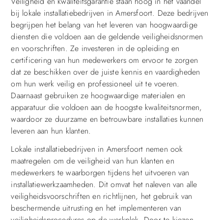
Veiligheid en kwaliteitsgarantie staan hoog in het vaandel
bij lokale installatiebedrijven in Amersfoort. Deze bedrijven
begrijpen het belang van het leveren van hoogwaardige
diensten die voldoen aan de geldende veiligheidsnormen
en voorschriften. Ze investeren in de opleiding en
certificering van hun medewerkers om ervoor te zorgen
dat ze beschikken over de juiste kennis en vaardigheden
om hun werk veilig en professioneel uit te voeren.
Daarnaast gebruiken ze hoogwaardige materialen en
apparatuur die voldoen aan de hoogste kwaliteitsnormen,
waardoor ze duurzame en betrouwbare installaties kunnen
leveren aan hun klanten.
Lokale installatiebedrijven in Amersfoort nemen ook
maatregelen om de veiligheid van hun klanten en
medewerkers te waarborgen tijdens het uitvoeren van
installatiewerkzaamheden. Dit omvat het naleven van alle
veiligheidsvoorschriften en richtlijnen, het gebruik van
beschermende uitrusting en het implementeren van
veiligheidsprocedures op de werkplek. Door te kiezen