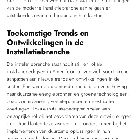
professionals opbouwen dat klaar staat om de uitdagingen
van de moderne installatiebranche aan te gaan en
uitstekende service te bieden aan hun klanten.
Toekomstige Trends en
Ontwikkelingen in de
Installatiebranche
De installatiebranche staat nooit stil, en lokale
installatiebedrijven in Amersfoort blijven zich voortdurend
aanpassen aan nieuwe trends en ontwikkelingen in de
sector. Een van de opkomende trends is de verschuiving
naar duurzame energiebronnen en groene technologieën,
zoals zonnepanelen, warmtepompen en elektrische
voertuigen. Lokale installatiebedrijven spelen een
belangrijke rol bij het bevorderen van deze ontwikkelingen
door hun klanten te adviseren en te ondersteunen bij het
implementeren van duurzame oplossingen in hun
woningen en bedrijven. Door te blijven innoveren en zich