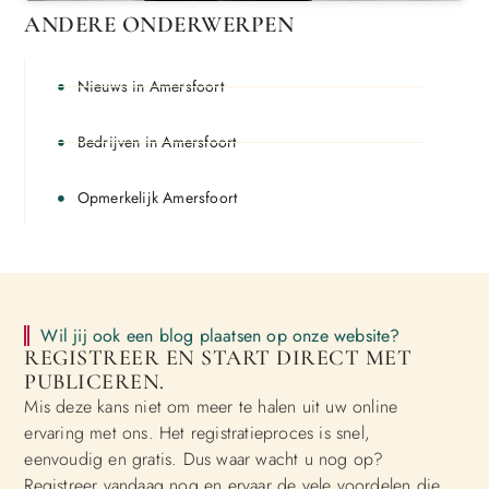
ANDERE ONDERWERPEN
Nieuws in Amersfoort
Bedrijven in Amersfoort
Opmerkelijk Amersfoort
Wil jij ook een blog plaatsen op onze website?
REGISTREER EN START DIRECT MET
PUBLICEREN.
Mis deze kans niet om meer te halen uit uw online
ervaring met ons. Het registratieproces is snel,
eenvoudig en gratis. Dus waar wacht u nog op?
Registreer vandaag nog en ervaar de vele voordelen die