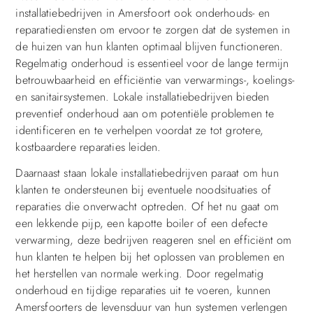
installatiebedrijven in Amersfoort ook onderhouds- en
reparatiediensten om ervoor te zorgen dat de systemen in
de huizen van hun klanten optimaal blijven functioneren.
Regelmatig onderhoud is essentieel voor de lange termijn
betrouwbaarheid en efficiëntie van verwarmings-, koelings-
en sanitairsystemen. Lokale installatiebedrijven bieden
preventief onderhoud aan om potentiële problemen te
identificeren en te verhelpen voordat ze tot grotere,
kostbaardere reparaties leiden.
Daarnaast staan lokale installatiebedrijven paraat om hun
klanten te ondersteunen bij eventuele noodsituaties of
reparaties die onverwacht optreden. Of het nu gaat om
een lekkende pijp, een kapotte boiler of een defecte
verwarming, deze bedrijven reageren snel en efficiënt om
hun klanten te helpen bij het oplossen van problemen en
het herstellen van normale werking. Door regelmatig
onderhoud en tijdige reparaties uit te voeren, kunnen
Amersfoorters de levensduur van hun systemen verlengen