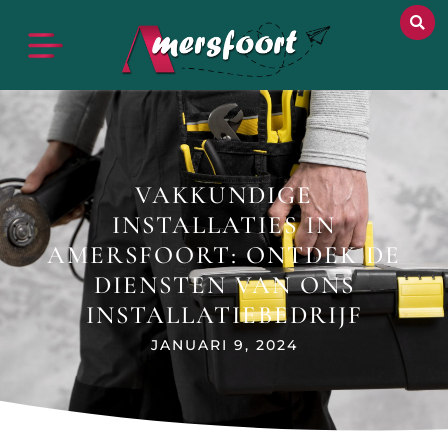
VAKKUNDIGE
INSTALLATIES IN
AMERSFOORT: ONTDEK DE
DIENSTEN VAN ONS
INSTALLATIEBEDRIJF
JANUARI 9, 2024