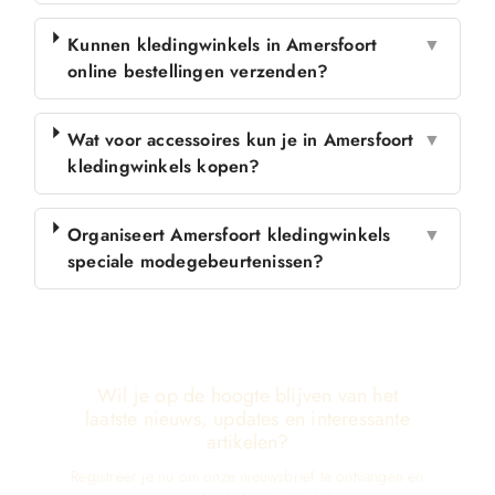
Kunnen kledingwinkels in Amersfoort
▼
online bestellingen verzenden?
Wat voor accessoires kun je in Amersfoort
▼
kledingwinkels kopen?
Organiseert Amersfoort kledingwinkels
▼
speciale modegebeurtenissen?
Wil je op de hoogte blijven van het
laatste nieuws, updates en interessante
artikelen?
Registreer je nu om onze nieuwsbrief te ontvangen en