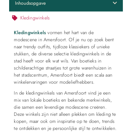
Inhoudsopgave
Kledingwinkels
Kledingwinkels
vormen het hart van de
modescene in Amersfoort. Of je nu op zoek bent
naar trendy outfits, tijdloze klassiekers of unieke
stukken, de diverse selectie kledingwinkels in de
stad heeft voor elk wat wils. Van boetieks in
schilderachtige straatjes tot grote warenhuizen in
het stadscentrum, Amersfoort biedt een scala aan
winkelervaringen voor modeliefhebbers.
In de kledingwinkels van Amersfoort vind je een
mix van lokale boetieks en bekende merkwinkels,
die samen een levendige modescene creëren.
Deze winkels zijn niet alleen plekken om kleding te
kopen, maar ook om inspiratie op te doen, trends
te ontdekken en je persoonlijke stijl te ontwikkelen.