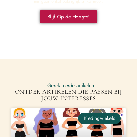
mis geen enkel belangrijk artikel meer.
Blijf Op de Hoogte!
Gerelateerde artikelen
ONTDEK ARTIKELEN DIE PASSEN BIJ
JOUW INTERESSES
Kledingwinkels