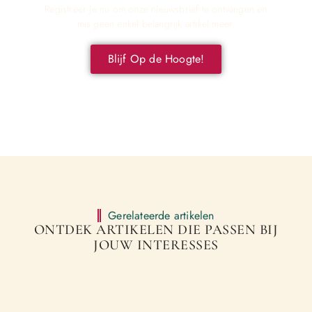
Registreer je nu om onze nieuwsbrief te ontvangen en
mis geen enkel belangrijk artikel meer.
Blijf Op de Hoogte!
Gerelateerde artikelen
ONTDEK ARTIKELEN DIE PASSEN BIJ
JOUW INTERESSES