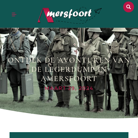
ONTDEK DE AVONTUREN VAN
DE LEGERDUMP IN
AMERSFOORT
MAART 29, 2024