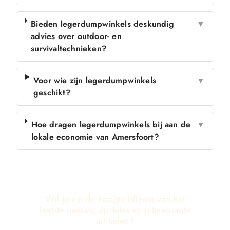
Bieden legerdumpwinkels deskundig
▼
advies over outdoor- en
survivaltechnieken?
Voor wie zijn legerdumpwinkels
▼
geschikt?
Hoe dragen legerdumpwinkels bij aan de
▼
lokale economie van Amersfoort?
Wil je op de hoogte blijven van het
laatste nieuws, updates en interessante
artikelen?