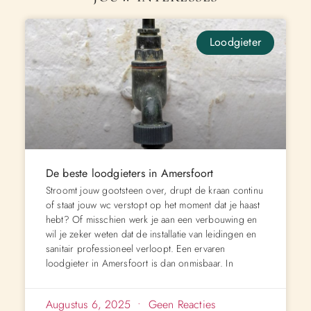
Loodgieter
De beste loodgieters in Amersfoort
Stroomt jouw gootsteen over, drupt de kraan continu
of staat jouw wc verstopt op het moment dat je haast
hebt? Of misschien werk je aan een verbouwing en
wil je zeker weten dat de installatie van leidingen en
sanitair professioneel verloopt. Een ervaren
loodgieter in Amersfoort is dan onmisbaar. In
Augustus 6, 2025
Geen Reacties