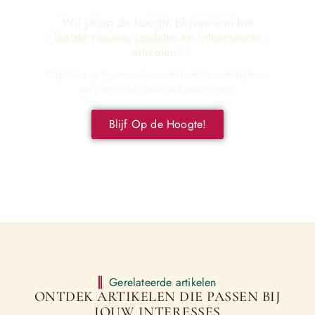
Wil je op de hoogte blijven van het
laatste nieuws, updates en interessante
artikelen?
Registreer je nu om onze nieuwsbrief te ontvangen en
mis geen enkel belangrijk artikel meer.
Blijf Op de Hoogte!
Gerelateerde artikelen
ONTDEK ARTIKELEN DIE PASSEN BIJ
JOUW INTERESSES