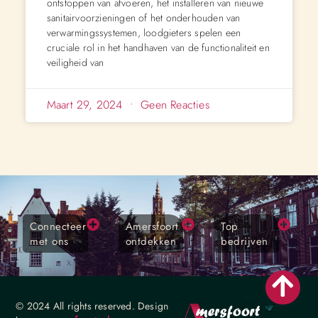
ontstoppen van afvoeren, het installeren van nieuwe
sanitairvoorzieningen of het onderhouden van
verwarmingssystemen, loodgieters spelen een
cruciale rol in het handhaven van de functionaliteit en
veiligheid van
Maart 29, 2024
Geen Reacties
Connecteer
Amersfoort
Top
met ons
ontdekken
bedrijven
© 2024 All rights reserved. Design