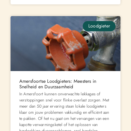
Loodgieter
Amersfoortse Loodgieters: Meesters in
Snelheid en Duurzaamheid
In Amersfoort kunnen onverwachte lekkages of
verstoppingen snel voor flinke overlast zorgen. Met
meer dan 50 jaar ervaring staan lokale loodgieters
klaar om jouw problemen vakkundig en efficiënt aan
te pakken. Of het nu gaat om het vervangen van een
kapotte verwarmingsketel of het oplossen van
hardnekkige afvoerproblemen, snel handelen