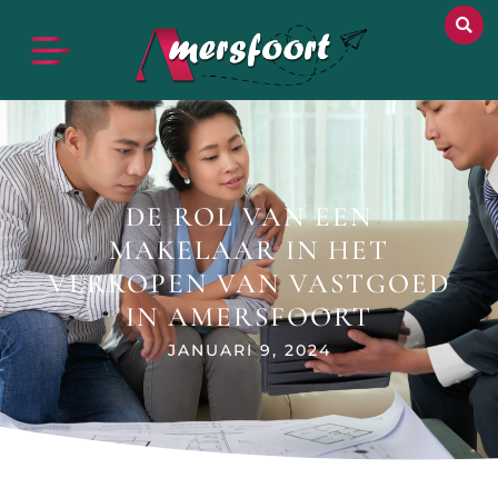
DE ROL VAN EEN
MAKELAAR IN HET
VERKOPEN VAN VASTGOED
IN AMERSFOORT
JANUARI 9, 2024