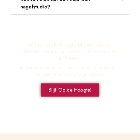
nagelstudio?
Wil je op de hoogte blijven van het
laatste nieuws, updates en interessante
artikelen?
Registreer je nu om onze nieuwsbrief te ontvangen en
mis geen enkel belangrijk artikel meer.
Blijf Op de Hoogte!