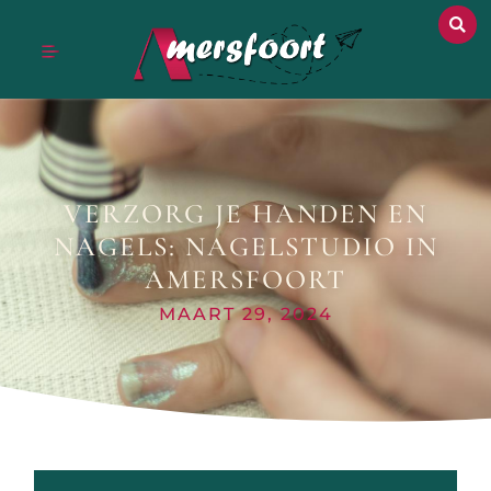
VERZORG JE HANDEN EN
NAGELS: NAGELSTUDIO IN
AMERSFOORT
MAART 29, 2024