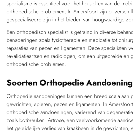
specialisme is essentieel voor het herstellen van de mobili
orthopedische problemen. In Amersfoort zijn er verschill
gespecialiseerd zijn in het bieden van hoogwaardige z
Een orthopedisch specialist is getraind in diverse behan
benaderingen zoals fysiotherapie en medicatie tot chir
reparaties van pezen en ligamenten. Deze specialisten 
revalidatieartsen en radiologen, om een uitgebreide en 
orthopedische problemen.
Soorten Orthopedie Aandoenin
Orthopedie aandoeningen kunnen een breed scala aan p
gewrichten, spieren, pezen en ligamenten. In Amersfoo
orthopedische aandoeningen, variërend van degeneratieve
zoals botbreuken. Artrose, een veelvoorkomende aando
het geleidelijke verlies van kraakbeen in de gewrichten, wa