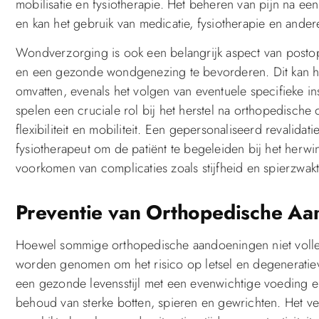
mobilisatie en fysiotherapie. Het beheren van pijn na een
en kan het gebruik van medicatie, fysiotherapie en ander
Wondverzorging is ook een belangrijk aspect van postop
en een gezonde wondgenezing te bevorderen. Dit kan h
omvatten, evenals het volgen van eventuele specifieke ins
spelen een cruciale rol bij het herstel na orthopedische
flexibiliteit en mobiliteit. Een gepersonaliseerd revali
fysiotherapeut om de patiënt te begeleiden bij het herwi
voorkomen van complicaties zoals stijfheid en spierzwakt
Preventie van Orthopedische A
Hoewel sommige orthopedische aandoeningen niet volle
worden genomen om het risico op letsel en degenerati
een gezonde levensstijl met een evenwichtige voeding e
behoud van sterke botten, spieren en gewrichten. Het ve