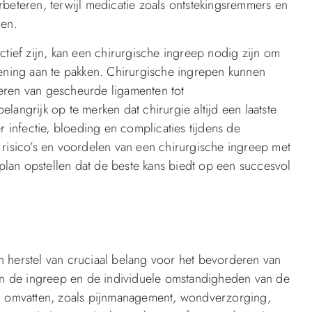
rbeteren, terwijl medicatie zoals ontstekingsremmers en
men.
ctief zijn, kan een chirurgische ingreep nodig zijn om
ning aan te pakken. Chirurgische ingrepen kunnen
eren van gescheurde ligamenten tot
langrijk op te merken dat chirurgie altijd een laatste
r infectie, bloeding en complicaties tijdens de
 risico’s en voordelen van een chirurgische ingreep met
lan opstellen dat de beste kans biedt op een succesvol
n herstel van cruciaal belang voor het bevorderen van
van de ingreep en de individuele omstandigheden van de
en omvatten, zoals pijnmanagement, wondverzorging,