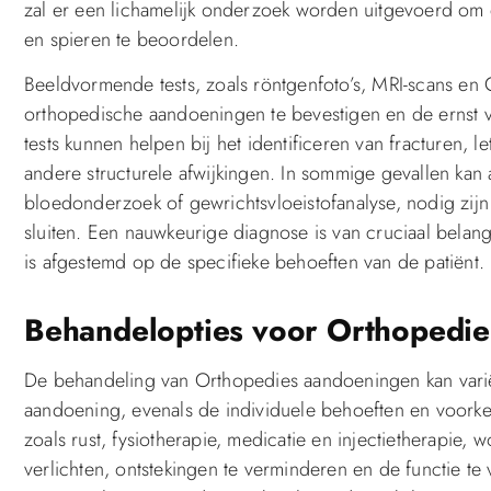
zal er een lichamelijk onderzoek worden uitgevoerd om d
en spieren te beoordelen.
Beeldvormende tests, zoals röntgenfoto’s, MRI-scans en
orthopedische aandoeningen te bevestigen en de ernst v
tests kunnen helpen bij het identificeren van fracturen,
andere structurele afwijkingen. In sommige gevallen kan
bloedonderzoek of gewrichtsvloeistofanalyse, nodig zijn
sluiten. Een nauwkeurige diagnose is van cruciaal belang
is afgestemd op de specifieke behoeften van de patiënt.
Behandelopties voor Orthopedi
De behandeling van Orthopedies aandoeningen kan variër
aandoening, evenals de individuele behoeften en voorke
zoals rust, fysiotherapie, medicatie en injectietherapie,
verlichten, ontstekingen te verminderen en de functie t