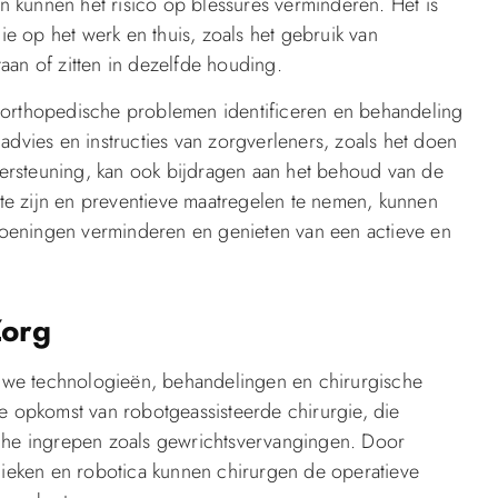
en kunnen het risico op blessures verminderen. Het is
 op het werk en thuis, zoals het gebruik van
aan of zitten in dezelfde houding.
 orthopedische problemen identificeren en behandeling
advies en instructies van zorgverleners, zoals het doen
ersteuning, kan ook bijdragen aan het behoud van de
e zijn en preventieve maatregelen te nemen, kunnen
oeningen verminderen en genieten van een actieve en
Zorg
uwe technologieën, behandelingen en chirurgische
de opkomst van robotgeassisteerde chirurgie, die
sche ingrepen zoals gewrichtsvervangingen. Door
eken en robotica kunnen chirurgen de operatieve