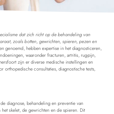
ecialisme dat zich richt op de behandeling van
at, zoals botten, gewrichten, spieren, pezen en
en genoemd, hebben expertise in het diagnosticeren,
oeningen, waaronder fracturen, artritis, rugpijn,
rsfoort zijn er diverse medische instellingen en
r orthopedische consultaties, diagnostische tests,
p de diagnose, behandeling en preventie van
et skelet, de gewrichten en de spieren. Dit