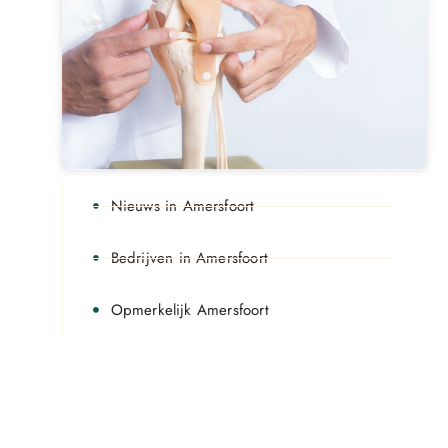
Nieuws in Amersfoort
Bedrijven in Amersfoort
Opmerkelijk Amersfoort