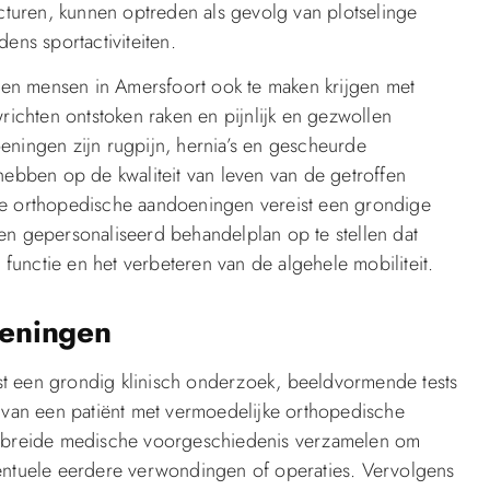
acturen, kunnen optreden als gevolg van plotselinge
ens sportactiviteiten.
en mensen in Amersfoort ook te maken krijgen met
richten ontstoken raken en pijnlijk en gezwollen
ingen zijn rugpijn, hernia’s en gescheurde
hebben op de kwaliteit van leven van de getroffen
ke orthopedische aandoeningen vereist een grondige
en gepersonaliseerd behandelplan op te stellen dat
 functie en het verbeteren van de algehele mobiliteit.
eningen
st een grondig klinisch onderzoek, beeldvormende tests
n van een patiënt met vermoedelijke orthopedische
tgebreide medische voorgeschiedenis verzamelen om
ventuele eerdere verwondingen of operaties. Vervolgens