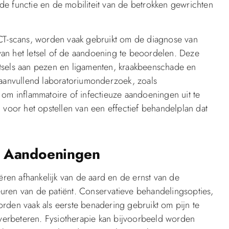
e functie en de mobiliteit van de betrokken gewrichten
 CT-scans, worden vaak gebruikt om de diagnose van
an het letsel of de aandoening te beoordelen. Deze
 letsels aan pezen en ligamenten, kraakbeenschade en
 aanvullend laboratoriumonderzoek, zoals
 om inflammatoire of infectieuze aandoeningen uit te
 voor het opstellen van een effectief behandelplan dat
e Aandoeningen
en afhankelijk van de aard en de ernst van de
uren van de patiënt. Conservatieve behandelingsopties,
 worden vaak als eerste benadering gebruikt om pijn te
e verbeteren. Fysiotherapie kan bijvoorbeeld worden