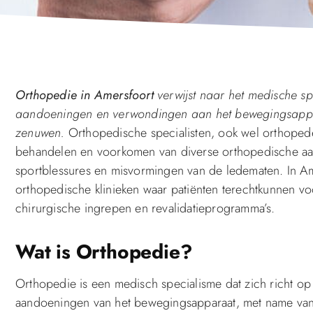
Orthopedie in Amersfoort
verwijst naar het medische sp
aandoeningen en verwondingen aan het bewegingsappara
zenuwen.
Orthopedische specialisten, ook wel orthoped
behandelen en voorkomen van diverse orthopedische aand
sportblessures en misvormingen van de ledematen. In Ame
orthopedische klinieken waar patiënten terechtkunnen voo
chirurgische ingrepen en revalidatieprogramma’s.
Wat is Orthopedie?
Orthopedie is een medisch specialisme dat zich richt o
aandoeningen van het bewegingsapparaat, met name van h