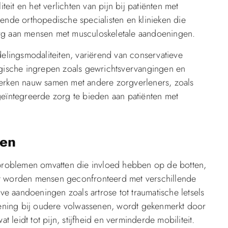
teit en het verlichten van pijn bij patiënten met
ende orthopedische specialisten en klinieken die
org aan mensen met musculoskeletale aandoeningen.
delingsmodaliteiten, variërend van conservatieve
urgische ingrepen zoals gewrichtsvervangingen en
werken nauw samen met andere zorgverleners, zoals
geïntegreerde zorg te bieden aan patiënten met
gen
roblemen omvatten die invloed hebben op de botten,
rt worden mensen geconfronteerd met verschillende
 aandoeningen zoals artrose tot traumatische letsels
ening bij oudere volwassenen, wordt gekenmerkt door
t leidt tot pijn, stijfheid en verminderde mobiliteit.