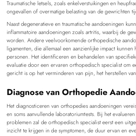
Traumatische letsels, zoals enkelverstuikingen en heupfr
ongevallen of overmatige belasting van de gewrichten tijd
Naast degeneratieve en traumatische aandoeningen kunn
inflammatoire aandoeningen zoals artritis, waarbij de gew
worden. Andere veelvoorkomende orthopedische aandoen
ligamenten, die allemaal een aanzienlijke impact kunnen 
personen. Het identificeren en behandelen van specifie
evaluatie door een ervaren orthopedisch specialist om e
gericht is op het verminderen van pijn, het herstellen van
Diagnose van Orthopedie Aando
Het diagnosticeren van orthopedies aandoeningen verei
en soms aanvullende laboratoriumtests. Bij het evaluere
problemen zal de orthopedisch specialist eerst een ui
inzicht te krijgen in de symptomen, de duur ervan en e