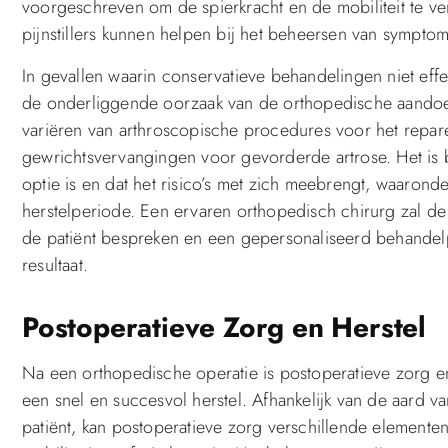
voorgeschreven om de spierkracht en de mobiliteit te ve
pijnstillers kunnen helpen bij het beheersen van sympto
In gevallen waarin conservatieve behandelingen niet effe
de onderliggende oorzaak van de orthopedische aandoe
variëren van arthroscopische procedures voor het repar
gewrichtsvervangingen voor gevorderde artrose. Het is be
optie is en dat het risico’s met zich meebrengt, waaronde
herstelperiode. Een ervaren orthopedisch chirurg zal de
de patiënt bespreken en een gepersonaliseerd behandelp
resultaat.
Postoperatieve Zorg en Herstel
Na een orthopedische operatie is postoperatieve zorg e
een snel en succesvol herstel. Afhankelijk van de aard 
patiënt, kan postoperatieve zorg verschillende element