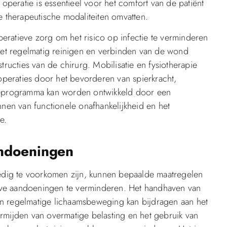
 operatie is essentieel voor het comfort van de patiënt
e therapeutische modaliteiten omvatten.
eratieve zorg om het risico op infectie te verminderen
et regelmatig reinigen en verbinden van de wond
tructies van de chirurg. Mobilisatie en fysiotherapie
 operaties door het bevorderen van spierkracht,
datieprogramma kan worden ontwikkeld door een
nnen van functionele onafhankelijkheid en het
e.
andoeningen
dig te voorkomen zijn, kunnen bepaalde maatregelen
eve aandoeningen te verminderen. Het handhaven van
n regelmatige lichaamsbeweging kan bijdragen aan het
rmijden van overmatige belasting en het gebruik van