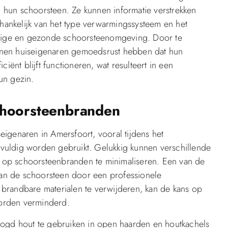
hun schoorsteen. Ze kunnen informatie verstrekken
ankelijk van het type verwarmingssysteem en het
eilige en gezonde schoorsteenomgeving. Door te
nnen huiseigenaren gemoedsrust hebben dat hun
iënt blijft functioneren, wat resulteert in een
un gezin.
choorsteenbranden
igenaren in Amersfoort, vooral tijdens het
vuldig worden gebruikt. Gelukkig kunnen verschillende
 op schoorsteenbranden te minimaliseren. Een van de
 van de schoorsteen door een professionele
brandbare materialen te verwijderen, kan de kans op
orden verminderd.
oogd hout te gebruiken in open haarden en houtkachels