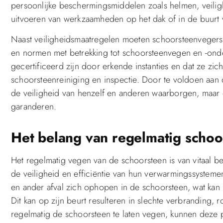
persoonlijke beschermingsmiddelen zoals helmen, veiligh
uitvoeren van werkzaamheden op het dak of in de buurt 
Naast veiligheidsmaatregelen moeten schoorsteenvegers 
en normen met betrekking tot schoorsteenvegen en -ond
gecertificeerd zijn door erkende instanties en dat ze zic
schoorsteenreiniging en inspectie. Door te voldoen aan
de veiligheid van henzelf en anderen waarborgen, maar oo
garanderen.
Het belang van regelmatig scho
Het regelmatig vegen van de schoorsteen is van vitaal b
de veiligheid en efficiëntie van hun verwarmingssystemen
en ander afval zich ophopen in de schoorsteen, wat kan
Dit kan op zijn beurt resulteren in slechte verbranding,
regelmatig de schoorsteen te laten vegen, kunnen dez