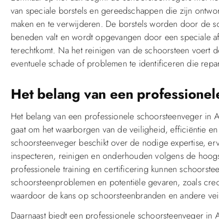
van speciale borstels en gereedschappen die zijn ontwor
maken en te verwijderen. De borstels worden door de sch
beneden valt en wordt opgevangen door een speciale af
terechtkomt. Na het reinigen van de schoorsteen voert d
eventuele schade of problemen te identificeren die repa
Het belang van een professione
Het belang van een professionele schoorsteenveger in A
gaat om het waarborgen van de veiligheid, efficiëntie 
schoorsteenveger beschikt over de nodige expertise, er
inspecteren, reinigen en onderhouden volgens de hoogs
professionele training en certificering kunnen schoorst
schoorsteenproblemen en potentiële gevaren, zoals cre
waardoor de kans op schoorsteenbranden en andere veil
Daarnaast biedt een professionele schoorsteenveger in 