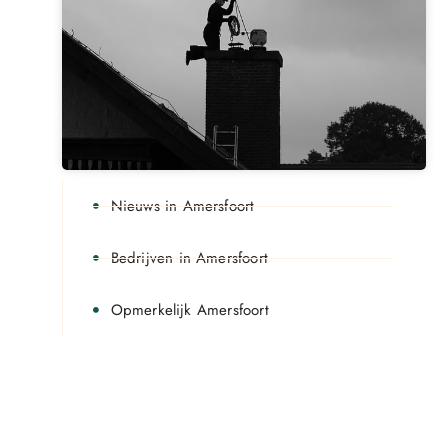
Nieuws in Amersfoort
Bedrijven in Amersfoort
Opmerkelijk Amersfoort