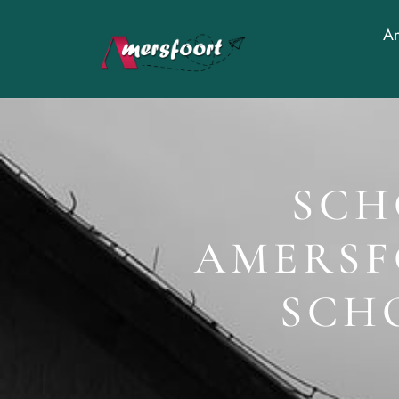
Am
SCH
AMERSF
SCH