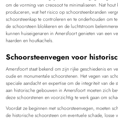
om de vorming van creosoot te minimaliseren. Nat hout
produceren, wat het risico op schoorsteenbranden vergr
schoorsteenkap te controleren en te onderhouden om te
de schoorsteen blokkeren en de luchtstroom belemmere
kunnen huiseigenaren in Amersfoort genieten van een v
haarden en houtkachels.
Schoorsteenvegen voor historis
Amersfoort staat bekend om zijn rijke geschiedenis en v
oude en monumentale schoorstenen. Het vegen van scho
speciale aandacht en expertise om de integriteit van de
aan historische gebouwen in Amersfoort moeten zich bew
deze schoorstenen en voorzichtig te werk gaan om sch
Voordat ze beginnen met schoorsteenvegen, moeten sch
de historische schoorsteen om eventuele schade, losse 