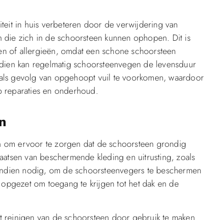
teit in huis verbeteren door de verwijdering van
 die zich in de schoorsteen kunnen ophopen. Dit is
n of allergieën, omdat een schone schoorsteen
ndien kan regelmatig schoorsteenvegen de levensduur
als gevolg van opgehoopt vuil te voorkomen, waardoor
p reparaties en onderhoud.
n
n om ervoor te zorgen dat de schoorsteen grondig
aatsen van beschermende kleding en uitrusting, zoals
 indien nodig, om de schoorsteenvegers te beschermen
 opgezet om toegang te krijgen tot het dak en de
t reinigen van de schoorsteen door gebruik te maken