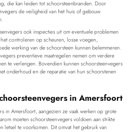
ng, die kan leiden tot schoorsteenbranden. Door
nvegers de veiligheid van het huis of gebouw
n.
teenvegers ook inspecties uit om eventuele problemen
t het controleren op scheuren, losse voegen,
goede werking van de schoorsteen kunnen belemmeren.
envegers preventieve maatregelen nemen om verdere
een te verlengen. Bovendien kunnen schoorsteenvegers
het onderhoud en de reparatie van hun schoorstenen
schoorsteenvegers in Amersfoort
gers in Amersfoort, aangezien ze vaak werken op grote
aarom moeten schoorsteenvegers voldoen aan strikte
n letsel te voorkomen. Dit omvat het gebruik van