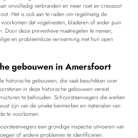
 kan onvolledig verbranden en meer roet en creosoot
oot. Het is ook aan te raden om regelmatig de
 voorkomen dat vogelnesten, bladeren of ander puin
n. Door deze preventieve maatregelen te nemen,
eilige en probleemloze verwarming met hun open
che gebouwen in Amersfoort
ele historische gebouwen, die vaak beschikken over
orstenen in deze historische gebouwen vereist
 structuren te behouden. Schoorsteenvegers die werken
ust zijn van de unieke kenmerken en materialen van
ade te voorkomen.
oorsteenvegers een grondige inspectie uitvoeren van
voegen of andere problemen te identificeren.