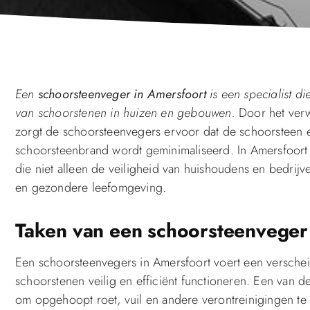
Een
schoorsteenveger in Amersfoort
is een specialist d
van schoorstenen in huizen en gebouwen.
Door het verw
zorgt de schoorsteenvegers ervoor dat de schoorsteen eff
schoorsteenbrand wordt geminimaliseerd. In Amersfoort
die niet alleen de veiligheid van huishoudens en bedri
en gezondere leefomgeving.
Taken van een schoorsteenveger
Een schoorsteenvegers in Amersfoort voert een verschei
schoorstenen veilig en efficiënt functioneren. Een van de
om opgehoopt roet, vuil en andere verontreinigingen te 