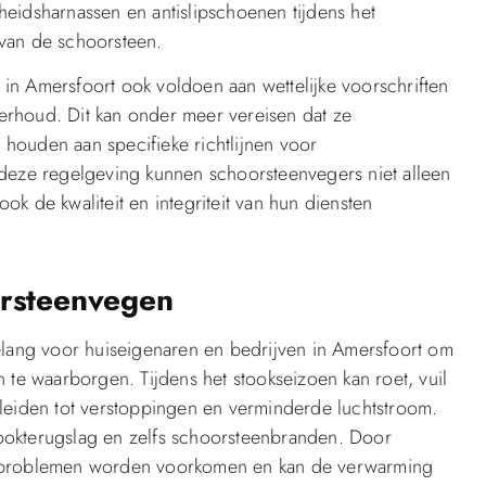
eidsharnassen en antislipschoenen tijdens het
van de schoorsteen.
in Amersfoort ook voldoen aan wettelijke voorschriften
erhoud. Dit kan onder meer vereisen dat ze
h houden aan specifieke richtlijnen voor
 deze regelgeving kunnen schoorsteenvegers niet alleen
k de kwaliteit en integriteit van hun diensten
orsteenvegen
elang voor huiseigenaren en bedrijven in Amersfoort om
 te waarborgen. Tijdens het stookseizoen kan roet, vuil
 leiden tot verstoppingen en verminderde luchtstroom.
 rookterugslag en zelfs schoorsteenbranden. Door
e problemen worden voorkomen en kan de verwarming