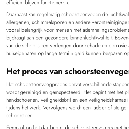
efficiënt blijven functioneren.
Daarnaast kan regelmatig schoorsteenvegen de luchtkwali
allergenen, schimmelsporen en andere verontreinigingen
vooral belangrijk voor mensen met ademhalingsprobleme
bijdraagt aan een gezondere binnenluchtkwaliteit. Bove
van de schoorsteen verlengen door schade en corrosie 
huiseigenaren op lange termijn geld kunnen besparen o
Het proces van schoorsteenvege
Het schoorsteenveegproces omvat verschillende stappe
wordt gereinigd en geïnspecteerd. Het begint met het pl
handschoenen, veiligheidsbril en een veiligheidsharnas
tijdens het werk. Vervolgens wordt een ladder of steiger
schoorsteen.
Eenmaal op het dak begint de schoorsteenvegers met he