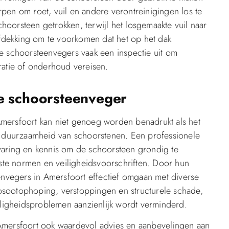
pen om roet, vuil en andere verontreinigingen los te
oorsteen getrokken, terwijl het losgemaakte vuil naar
dekking om te voorkomen dat het op het dak
e schoorsteenvegers vaak een inspectie uit om
ratie of onderhoud vereisen.
le schoorsteenveger
mersfoort kan niet genoeg worden benadrukt als het
en duurzaamheid van schoorstenen. Een professionele
varing en kennis om de schoorsteen grondig te
te normen en veiligheidsvoorschriften. Door hun
eenvegers in Amersfoort effectief omgaan met diverse
osootophoping, verstoppingen en structurele schade,
igheidsproblemen aanzienlijk wordt verminderd.
Amersfoort ook waardevol advies en aanbevelingen aan