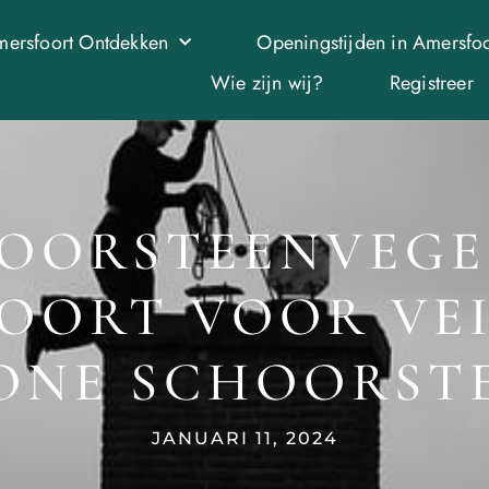
ersfoort Ontdekken
Openingstijden in Amersfoo
Wie zijn wij?
Registreer
OORSTEENVEGE
OORT VOOR VEI
ONE SCHOORST
JANUARI 11, 2024