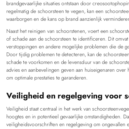
brandgevaarlijke situaties ontstaan door creosootophopi
regelmatig de schoorsteen te vegen, kan een schoorstee
waarborgen en de kans op brand aanzienlijk vermindere
Naast het reinigen van schoorstenen, voert een schoors
of schade aan de schoorsteen te identificeren. Dit omva
verstoppingen en andere mogelijke problemen die de 
Door tijdig problemen te detecteren, kan de schoorste
schade te voorkomen en de levensduur van de schoorst
advies en aanbevelingen geven aan huiseigenaren over 
om optimale prestaties te garanderen.
Veiligheid en regelgeving voor 
Veiligheid staat centraal in het werk van schoorsteenve
hoogtes en in potentieel gevaarlijke omstandigheden. D
veiligheidsvoorschriften en regelgeving om ongevallen e