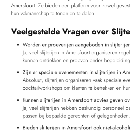
Amersfoort. Ze bieden een platform voor zowel geve
hun vakmanschap te tonen en te delen.
Veelgestelde Vragen over Slijte
Worden er proeverijen aangeboden in slijterije
Ja, veel slijterijen in Amersfoort organiseren reg
kunnen ontdekken en proeven onder begeleiding 
Zijn er speciale evenementen in slijterijen in A
Absoluut, slijterijen organiseren vaak speciale 
cocktailworkshops om klanten te betrekken en hun
Kunnen slijterijen in Amersfoort advies geven o
Ja, veel slijterijen hebben deskundig personeel d
passen bij bepaalde gerechten of gelegenheden
Bieden slijterijen in Amersfoort ook niet-alcoho