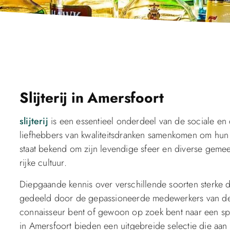
Slijterij in Amersfoort
slijterij
is een essentieel onderdeel van de sociale en 
liefhebbers van kwaliteitsdranken samenkomen om hun 
staat bekend om zijn levendige sfeer en diverse gemee
rijke cultuur.
Diepgaande kennis over verschillende soorten sterke 
gedeeld door de gepassioneerde medewerkers van de sl
connaisseur bent of gewoon op zoek bent naar een spec
in Amersfoort bieden een uitgebreide selectie die aa