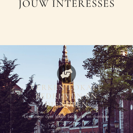
JOUW INTERESSES
VERKEN LOKALE
BEDRIJVEN EN
DIENSTEN
Leer meer over lokale bedrijven en diensten