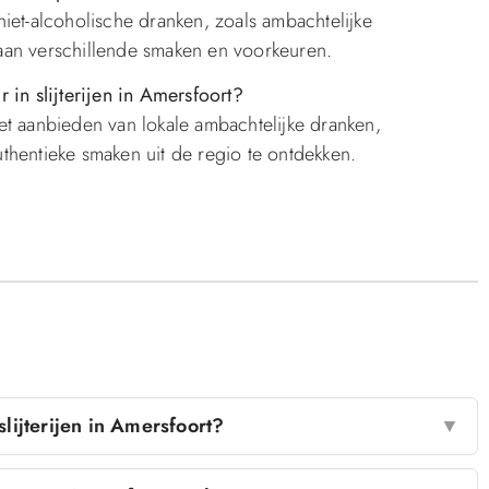
niet-alcoholische dranken, zoals ambachtelijke
aan verschillende smaken en voorkeuren.
 in slijterijen in Amersfoort?
p het aanbieden van lokale ambachtelijke dranken,
thentieke smaken uit de regio te ontdekken.
lijterijen in Amersfoort?
▼