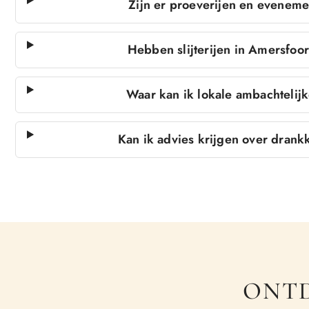
Zijn er proeverijen en evenemen
Hebben slijterijen in Amersfoor
Waar kan ik lokale ambachtelij
Kan ik advies krijgen over drankk
ONTD