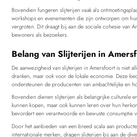
Bovendien fungeren slijterijen vaak als ontmoetingspla
workshops en evenementen die zijn ontworpen om hun 
vergroten. Dit draagt bij aan de sociale cohesie van Am
bewoners als bezoekers.
Belang van Slijterijen in Amers
De aanwezigheid van slijterijen in Amersfoort is niet 
dranken, maar ook voor de lokale economie. Deze bed
ondersteunen de producenten van ambachtelijke en ho
Bovendien dienen slijterijen als belangrijke culturele 
kunnen kopen, maar ook kunnen leren over hun herkom
bevordert een verantwoorde en bewuste consumptie v
Door het aanbieden van een breed scala aan producte
internationale merken, dragen slijterijen bij aan de dive