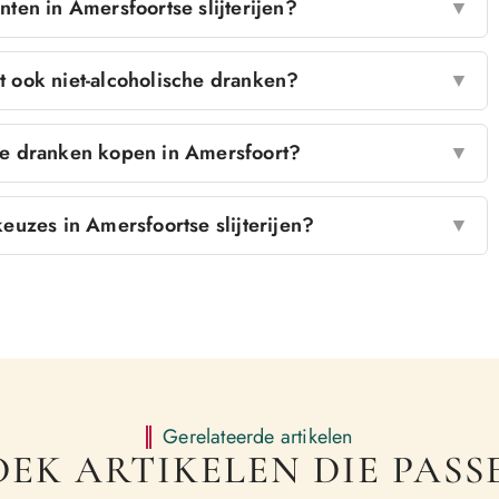
ten in Amersfoortse slijterijen?
▼
t ook niet-alcoholische dranken?
▼
ke dranken kopen in Amersfoort?
▼
euzes in Amersfoortse slijterijen?
▼
Gerelateerde artikelen
EK ARTIKELEN DIE PASSE