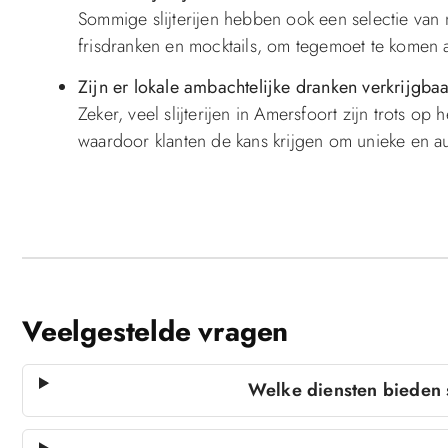
Sommige slijterijen hebben ook een selectie van 
frisdranken en mocktails, om tegemoet te komen 
Zijn er lokale ambachtelijke dranken verkrijgbaar
Zeker, veel slijterijen in Amersfoort zijn trots o
waardoor klanten de kans krijgen om unieke en au
Veelgestelde vragen
Welke diensten bieden s