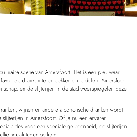
culinaire scene van Amersfoort. Het is een plek waar
favoriete dranken te ontdekken en te delen. Amersfoort
nschap, en de slijterijen in de stad weerspiegelen deze
dranken, wijnen en andere alcoholische dranken wordt
ijterijen in Amersfoort. Of je nu een ervaren
iale fles voor een speciale gelegenheid, de slijterijen
n elke smaak tegemoetkomt.