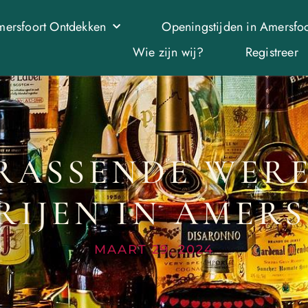
ersfoort Ontdekken
Openingstijden in Amersfoo
Wie zijn wij?
Registreer
RASSENDE WER
ERIJEN IN AMER
MAART 29, 2024