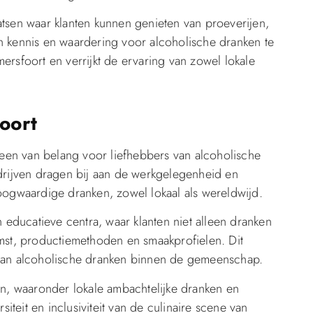
atsen waar klanten kunnen genieten van proeverijen,
kennis en waardering voor alcoholische dranken te
ersfoort en verrijkt de ervaring van zowel lokale
foort
alleen van belang voor liefhebbers van alcoholische
rijven dragen bij aan de werkgelegenheid en
ogwaardige dranken, zowel lokaal als wereldwijd.
en educatieve centra, waar klanten niet alleen dranken
st, productiemethoden en smaakprofielen. Dit
an alcoholische dranken binnen de gemeenschap.
n, waaronder lokale ambachtelijke dranken en
rsiteit en inclusiviteit van de culinaire scene van