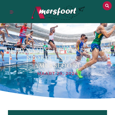
DE DYNAMISCHE WERELD VAN
SPORTCENTRA IN
AMERSFOORT
MAART 29, 2024