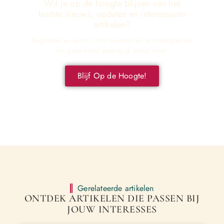
Wil je op de hoogte blijven van het
laatste nieuws, updates en interessante
artikelen?
Registreer je nu om onze nieuwsbrief te ontvangen en
mis geen enkel belangrijk artikel meer.
Blijf Op de Hoogte!
Gerelateerde artikelen
ONTDEK ARTIKELEN DIE PASSEN BIJ
JOUW INTERESSES