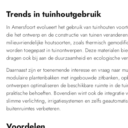
Trends in tuinhoutgebruik
In Amersfoort evolueert het gebruik van tuinhouten voo
die het ontwerp en de constructie van tuinen verandere
milieuvriendelijke houtsoorten, zoals thermisch gemodif
worden toegepast in tuinontwerpen. Deze materialen biede
dragen ook bij aan de duurzaamheid en ecologische vera
Daarnaast zijn er toenemende interesse en vraag naar mu
modulaire plantenbakken met ingebouwde zitbanken, opbe
ontwerpen optimaliseren de beschikbare ruimte in de tui
praktische behoeften. Bovendien wint ook de integratie v
slimme verlichting, irrigatiesystemen en zelfs geautoma
buitenruimtes verbeteren.
Voordelen