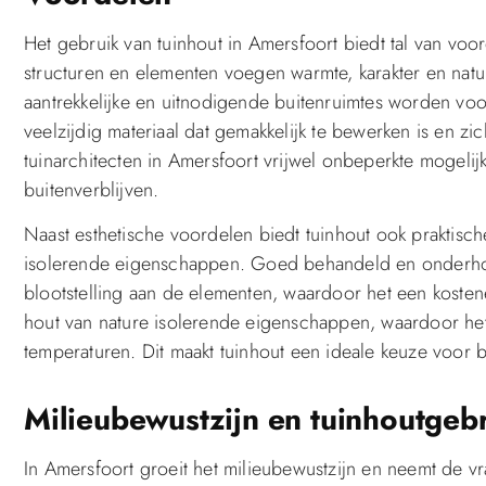
Het gebruik van tuinhout in Amersfoort biedt tal van voo
structuren en elementen voegen warmte, karakter en natu
aantrekkelijke en uitnodigende buitenruimtes worden voo
veelzijdig materiaal dat gemakkelijk te bewerken is en zi
tuinarchitecten in Amersfoort vrijwel onbeperkte mogel
buitenverblijven.
Naast esthetische voordelen biedt tuinhout ook praktische
isolerende eigenschappen. Goed behandeld en onderhoude
blootstelling aan de elementen, waardoor het een kosten
hout van nature isolerende eigenschappen, waardoor het c
temperaturen. Dit maakt tuinhout een ideale keuze voor b
Milieubewustzijn en tuinhoutgeb
In Amersfoort groeit het milieubewustzijn en neemt de vr