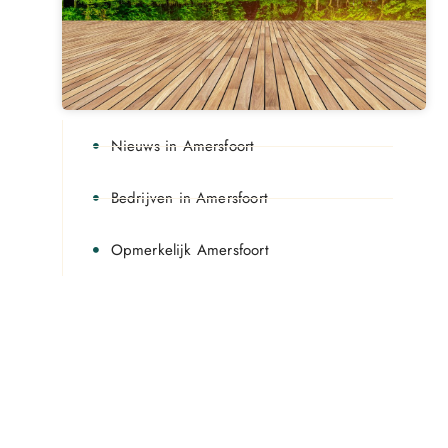
Nieuws in Amersfoort
Bedrijven in Amersfoort
Opmerkelijk Amersfoort