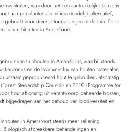
he kwaliteiten, waardoor het een aantrekkelijke keuze is
t aan populariteit als milieuvriendelijk alternatief,
ergebruikt voor diverse toepassingen in de tuin. Door
n tuinarchitecten in Amersfoort.
ebruik van tuinhouten in Amersfoort, waarbij steeds
ctieproces en de levenscyclus van houten materialen.
om duurzaam geproduceerd hout te gebruiken, afkomstig
 (Forest Stewardship Council) en PEFC (Programme for
n voor hout afkomstig uit verantwoord beheerde bossen,
dt bijgedragen aan het behoud van biodiversiteit en
uinhouten in Amersfoort steeds meer rekening
n. Biologisch afbreekbare behandelingen en