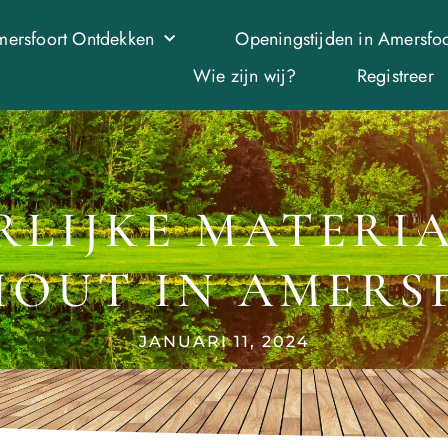
ersfoort Ontdekken
Openingstijden in Amersfoo
Wie zijn wij?
Registreer
LIJKE MATERIA
HOUT IN AMERS
JANUARI 11, 2024