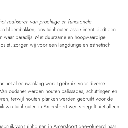
et realiseren van prachtige en functionele
 en bloembakken, ons tuinhouten assortiment biedt een
een waar paradijs. Met duurzame en hoogwaardige
siet, zorgen wij voor een langdurige en esthetisch
ar het al eeuwenlang wordt gebruikt voor diverse
 Van oudsher werden houten palissades, schuttingen en
reren, terwijl houten planken werden gebruikt voor de
ik van tuinhouten in Amersfoort weerspiegelt niet alleen
gebruik van tuinhouten in Amersfoort geëvolueerd naar