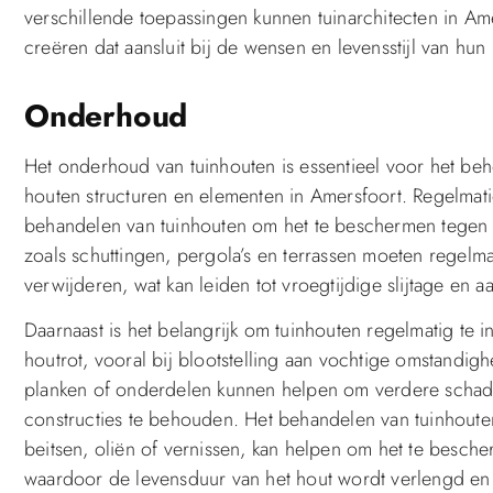
verschillende toepassingen kunnen tuinarchitecten in Am
creëren dat aansluit bij de wensen en levensstijl van hun 
Onderhoud
Het onderhoud van tuinhouten is essentieel voor het be
houten structuren en elementen in Amersfoort. Regelmat
behandelen van tuinhouten om het te beschermen tegen w
zoals schuttingen, pergola’s en terrassen moeten regelm
verwijderen, wat kan leiden tot vroegtijdige slijtage en a
Daarnaast is het belangrijk om tuinhouten regelmatig te 
houtrot, vooral bij blootstelling aan vochtige omstandi
planken of onderdelen kunnen helpen om verdere schade 
constructies te behouden. Het behandelen van tuinhout
beitsen, oliën of vernissen, kan helpen om het te besch
waardoor de levensduur van het hout wordt verlengd en