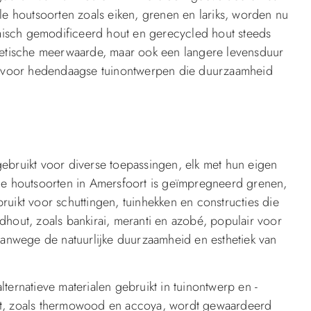
le houtsoorten zoals eiken, grenen en lariks, worden nu
isch gemodificeerd hout en gerecycled hout steeds
thetische meerwaarde, maar ook een langere levensduur
jn voor hedendaagse tuinontwerpen die duurzaamheid
ebruikt voor diverse toepassingen, elk met hun eigen
 houtsoorten in Amersfoort is geïmpregneerd grenen,
uikt voor schuttingen, tuinhekken en constructies die
dhout, zoals bankirai, meranti en azobé, populair voor
 vanwege de natuurlijke duurzaamheid en esthetiek van
ternatieve materialen gebruikt in tuinontwerp en -
ut, zoals thermowood en accoya, wordt gewaardeerd