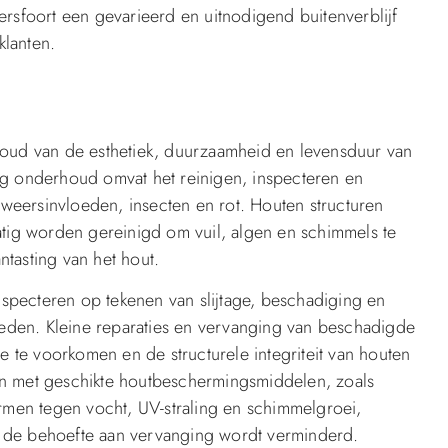
ersfoort een gevarieerd en uitnodigend buitenverblijf
klanten.
houd van de esthetiek, duurzaamheid en levensduur van
ig onderhoud omvat het reinigen, inspecteren en
eersinvloeden, insecten en rot. Houten structuren
atig worden gereinigd om vuil, algen en schimmels te
antasting van het hout.
inspecteren op tekenen van slijtage, beschadiging en
gheden. Kleine reparaties en vervanging van beschadigde
te voorkomen en de structurele integriteit van houten
en met geschikte houtbeschermingsmiddelen, zoals
ermen tegen vocht, UV-straling en schimmelgroei,
 de behoefte aan vervanging wordt verminderd.