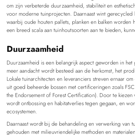
om zijn verbeterde duurzaamheid, stabiliteit en esthetisc
voor moderne tuinprojecten. Daarnaast wint gerecycled hou
waarbij oude houten pallets, planken en balken worden h
een breed scala aan tuinhoutsoorten aan te bieden, kunne
Duurzaamheid
Duurzaamheid is een belangrijk aspect geworden in het g
meer aandacht wordt besteed aan de herkomst, het produ
Lokale tuinarchitecten en leveranciers streven ernaar 
uit goed beheerde bossen met certificeringen zoals FSC
the Endorsement of Forest Certification). Door te kieze
wordt ontbossing en habitatverlies tegen gegaan, en wor
ecosystemen.
Daarnaast wordt bij de behandeling en verwerking van t
gehouden met milieuvriendelijke methoden en materiale