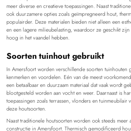
meer diverse en creatieve toepassingen. Naast traditione
ook duurzamere opties zoals geïmpregneerd hout, therm
populairder. Deze materialen bieden niet alleen een es
en een lagere milieubelasting, waardoor ze geschikt zi
hoog in het vaandel hebben.
Soorten tuinhout gebruikt
In Amersfoort worden verschillende soorten tuinhouten g
kenmerken en voordelen. Eén van de meest voorkomende
een betaalbaar en duurzaam materiaal dat vaak wordt gebr
blootgesteld worden aan vocht en weer. Daarnaast is har
toepassingen zoals terrassen, vlonders en tuinmeubilair
deze houtsoorten.
Naast traditionele houtsoorten worden ook steeds meer al
constructie in Amersfoort. Thermisch gemodificeerd ho