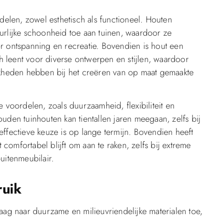
rdelen, zowel esthetisch als functioneel. Houten
urlijke schoonheid toe aan tuinen, waardoor ze
r ontspanning en recreatie. Bovendien is hout een
ch leent voor diverse ontwerpen en stijlen, waardoor
ijkheden hebben bij het creëren van op maat gemaakte
 voordelen, zoals duurzaamheid, flexibiliteit en
n tuinhouten kan tientallen jaren meegaan, zelfs bij
effectieve keuze is op lange termijn. Bovendien heeft
omfortabel blijft om aan te raken, zelfs bij extreme
uitenmeubilair.
ruik
aag naar duurzame en milieuvriendelijke materialen toe,