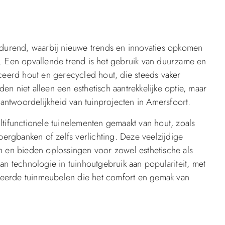
rtdurend, waarbij nieuwe trends en innovaties opkomen
n. Een opvallende trend is het gebruik van duurzame en
iceerd hout en gerecycled hout, die steeds vaker
n niet alleen een esthetisch aantrekkelijke optie, maar
ntwoordelijkheid van tuinprojecten in Amersfoort.
ltifunctionele tuinelementen gemaakt van hout, zoals
rgbanken of zelfs verlichting. Deze veelzijdige
n en bieden oplossingen voor zowel esthetische als
an technologie in tuinhoutgebruik aan populariteit, met
tiseerde tuinmeubelen die het comfort en gemak van