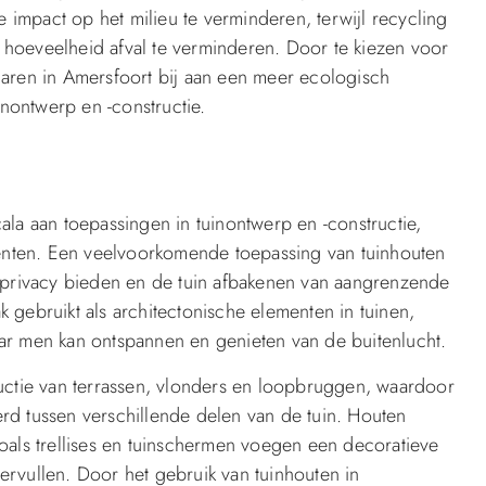
impact op het milieu te verminderen, terwijl recycling
hoeveelheid afval te verminderen. Door te kiezen voor
naren in Amersfoort bij aan een meer ecologisch
nontwerp en -constructie.
ala aan toepassingen in tuinontwerp en -constructie,
ccenten. Een veelvoorkomende toepassing van tuinhouten
e privacy bieden en de tuin afbakenen van aangrenzende
 gebruikt als architectonische elementen in tuinen,
ar men kan ontspannen en genieten van de buitenlucht.
ructie van terrassen, vlonders en loopbruggen, waardoor
rd tussen verschillende delen van de tuin. Houten
oals trellises en tuinschermen voegen een decoratieve
 vervullen. Door het gebruik van tuinhouten in