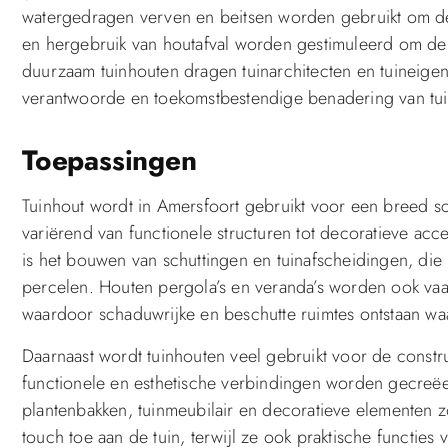
watergedragen verven en beitsen worden gebruikt om de 
en hergebruik van houtafval worden gestimuleerd om de 
duurzaam tuinhouten dragen tuinarchitecten en tuineige
verantwoorde en toekomstbestendige benadering van tui
Toepassingen
Tuinhout wordt in Amersfoort gebruikt voor een breed sc
variërend van functionele structuren tot decoratieve a
is het bouwen van schuttingen en tuinafscheidingen, di
percelen. Houten pergola’s en veranda’s worden ook vaak
waardoor schaduwrijke en beschutte ruimtes ontstaan wa
Daarnaast wordt tuinhouten veel gebruikt voor de const
functionele en esthetische verbindingen worden gecreëe
plantenbakken, tuinmeubilair en decoratieve elementen z
touch toe aan de tuin, terwijl ze ook praktische functies