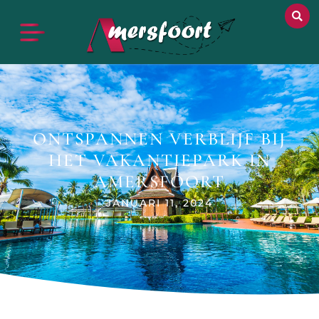
ONTSPANNEN VERBLIJF BIJ
HET VAKANTIEPARK IN
AMERSFOORT
JANUARI 11, 2024