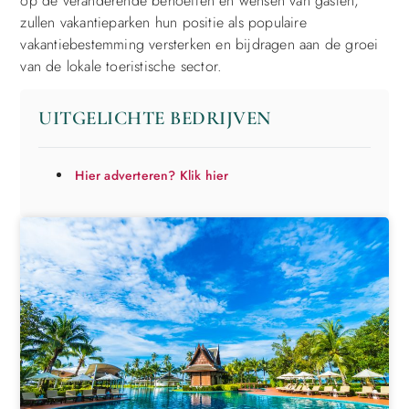
op de veranderende behoeften en wensen van gasten,
zullen vakantieparken hun positie als populaire
vakantiebestemming versterken en bijdragen aan de groei
van de lokale toeristische sector.
UITGELICHTE BEDRIJVEN
Hier adverteren? Klik hier