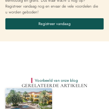
eenvoudig en gratis. Dus waar wacht u nog op?
Registreer vandaag nog en ervaar de vele voordelen die
u worden geboden!
Registreer vandaag
Voorbeeld van onze blog
GERELATEERDE ARTIKELEN