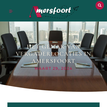
HET GEMAK VAN
VERGADERLOCATIES IN
AMERSFOORT
MAART 29, 2024