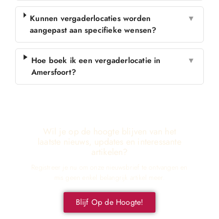
Kunnen vergaderlocaties worden
▼
aangepast aan specifieke wensen?
Hoe boek ik een vergaderlocatie in
▼
Amersfoort?
Wil je op de hoogte blijven van het
laatste nieuws, updates en interessante
artikelen?
Registreer je nu om onze nieuwsbrief te ontvangen en
mis geen enkel belangrijk artikel meer.
Blijf Op de Hoogte!