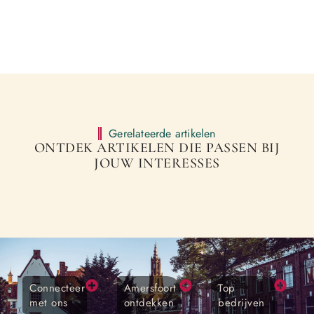
Gerelateerde artikelen
ONTDEK ARTIKELEN DIE PASSEN BIJ
JOUW INTERESSES
Connecteer
Amersfoort
Top
met ons
ontdekken
bedrijven