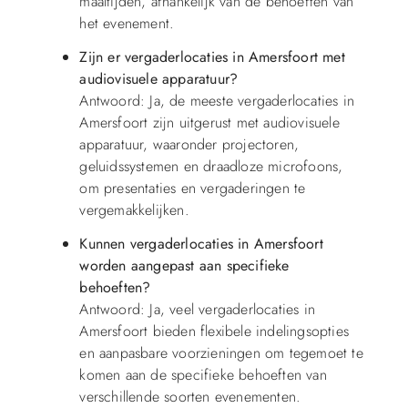
maaltijden, afhankelijk van de behoeften van
het evenement.
Zijn er vergaderlocaties in Amersfoort met
audiovisuele apparatuur?
Antwoord: Ja, de meeste vergaderlocaties in
Amersfoort zijn uitgerust met audiovisuele
apparatuur, waaronder projectoren,
geluidssystemen en draadloze microfoons,
om presentaties en vergaderingen te
vergemakkelijken.
Kunnen vergaderlocaties in Amersfoort
worden aangepast aan specifieke
behoeften?
Antwoord: Ja, veel vergaderlocaties in
Amersfoort bieden flexibele indelingsopties
en aanpasbare voorzieningen om tegemoet te
komen aan de specifieke behoeften van
verschillende soorten evenementen.