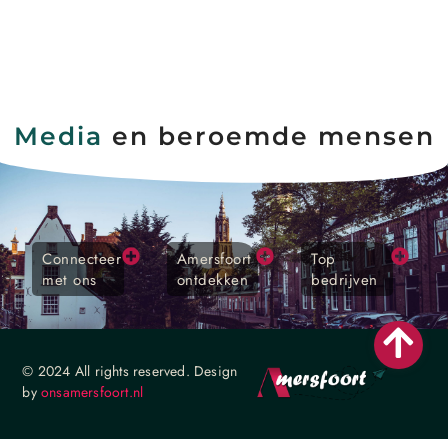
Media
en beroemde mensen
Connecteer
Amersfoort
Top
met ons
ontdekken
bedrijven
© 2024 All rights reserved. Design
by
onsamersfoort.nl