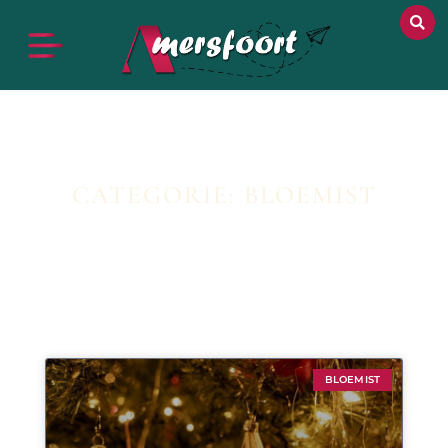
CATEGORIE: BLOEMIST
BLOEMIST