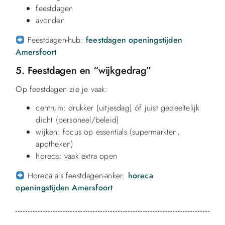
feestdagen
avonden
Feestdagen-hub:
feestdagen openingstijden
Amersfoort
5. Feestdagen en “wijkgedrag”
Op feestdagen zie je vaak:
centrum: drukker (uitjesdag) óf juist gedeeltelijk
dicht (personeel/beleid)
wijken: focus op essentials (supermarkten,
apotheken)
horeca: vaak extra open
Horeca als feestdagen-anker:
horeca
openingstijden Amersfoort