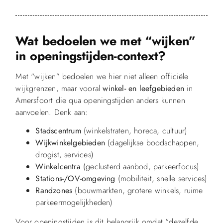
Wat bedoelen we met “wijken”
in openingstijden-context?
Met “wijken” bedoelen we hier niet alleen officiële
wijkgrenzen, maar vooral
winkel- en leefgebieden
in
Amersfoort die qua openingstijden anders kunnen
aanvoelen. Denk aan:
Stadscentrum
(winkelstraten, horeca, cultuur)
Wijkwinkelgebieden
(dagelijkse boodschappen,
drogist, services)
Winkelcentra
(geclusterd aanbod, parkeerfocus)
Stations-/OV-omgeving
(mobiliteit, snelle services)
Randzones
(bouwmarkten, grotere winkels, ruime
parkeermogelijkheden)
Voor openingstijden is dit belangrijk omdat “dezelfde