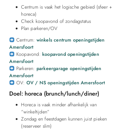
Centrum is vaak het logische gebied (sfeer +
horeca)
Check koopavond of zondagstatus
Plan parkeren/OV
Centrum:
winkels centrum openingstijden
Amersfoort
Koopavond:
koopavond openingstijden
Amersfoort
Parkeren:
parkeergarage openingstijden
Amersfoort
OV:
OV / NS openingstijden Amersfoort
Doel: horeca (brunch/lunch/diner)
Horeca is vaak minder afhankelijk van
“winkeltijden”
Zondag en feestdagen kunnen juist pieken
(reserveer slim)