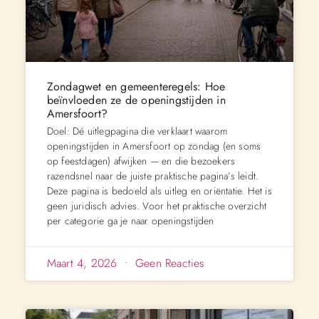
Zondagwet en gemeenteregels: Hoe
beïnvloeden ze de openingstijden in
Amersfoort?
Doel: Dé uitlegpagina die verklaart waarom
openingstijden in Amersfoort op zondag (en soms
op feestdagen) afwijken — en die bezoekers
razendsnel naar de juiste praktische pagina’s leidt.
Deze pagina is bedoeld als uitleg en oriëntatie. Het is
geen juridisch advies. Voor het praktische overzicht
per categorie ga je naar openingstijden
Maart 4, 2026
Geen Reacties