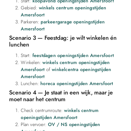
Start:
koopavond openingstijden Amersfoort
Gebied:
winkels centrum openingstijden
Amersfoort
Parkeren:
parkeergarage openingstijden
Amersfoort
Scenario 3 — Feestdag: je wilt winkelen én
lunchen
Start:
feestdagen openingstijden Amersfoort
Winkelen:
winkels centrum openingstijden
Amersfoort
of
winkelcentra openingstijden
Amersfoort
Lunchen:
horeca openingstijden Amersfoort
Scenario 4 — Je staat in een wijk, maar je
moet naar het centrum
Check centrumroute:
winkels centrum
openingstijden Amersfoort
Plan vervoer:
OV / NS openingstijden