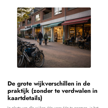
De grote wijkverschillen in de
praktijk (zonder te verdwalen in
kaartdetails)
In plaats van alle wijken één voor één te noemen, is het