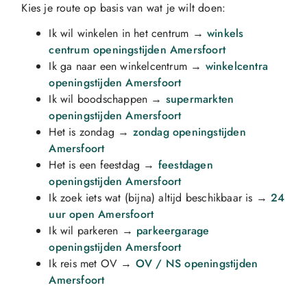
Kies je route op basis van wat je wilt doen:
Ik wil winkelen in het centrum
→
winkels
centrum openingstijden Amersfoort
Ik ga naar een winkelcentrum
→
winkelcentra
openingstijden Amersfoort
Ik wil boodschappen
→
supermarkten
openingstijden Amersfoort
Het is zondag
→
zondag openingstijden
Amersfoort
Het is een feestdag
→
feestdagen
openingstijden Amersfoort
Ik zoek iets wat (bijna) altijd beschikbaar is
→
24
uur open Amersfoort
Ik wil parkeren
→
parkeergarage
openingstijden Amersfoort
Ik reis met OV
→
OV / NS openingstijden
Amersfoort