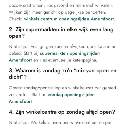
bezoekersstromen, koopavond en recreatief winkelen.
Wijken zijn meer gericht op dagelijkse behoeften.
Check:
winkels centrum openingstijden Amersfoort
.
2. Zijn supermarkten in elke wijk even lang
open?
Niet altijd. Vestigingen kunnen afwijken door locatie en
beleid. Start bij
supermarkten openingstijden
Amersfoort
en kies eventueel je ketenpagina.
3. Waarom is zondag zo’n “mix van open en
dicht”?
Omdat zondagopenstelling en winkelkeuzes per gebied
verschillen. Start bij
zondag openingstijden
Amersfoort
.
4. Zijn winkelcentra op zondag altijd open?
Niet altijd. Winkels kunnen per winkelcentrum en per