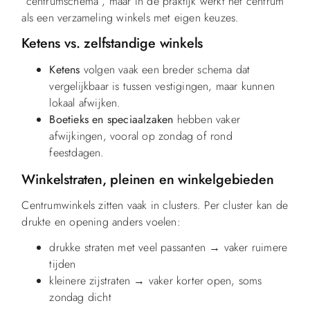
“centrumschema”, maar in de praktijk werkt het centrum
als een verzameling winkels met eigen keuzes.
Ketens vs. zelfstandige winkels
Ketens
volgen vaak een breder schema dat
vergelijkbaar is tussen vestigingen, maar kunnen
lokaal afwijken.
Boetieks en speciaalzaken
hebben vaker
afwijkingen, vooral op zondag of rond
feestdagen.
Winkelstraten, pleinen en winkelgebieden
Centrumwinkels zitten vaak in clusters. Per cluster kan de
drukte en opening anders voelen:
drukke straten met veel passanten → vaker ruimere
tijden
kleinere zijstraten → vaker korter open, soms
zondag dicht