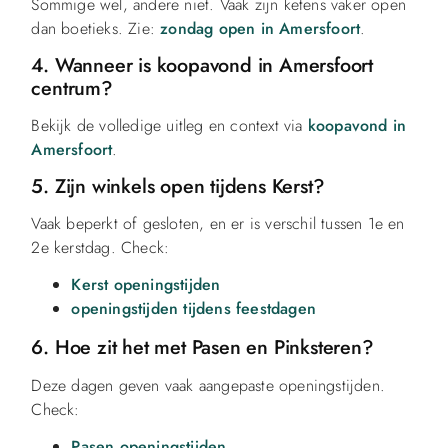
Sommige wel, andere niet. Vaak zijn ketens vaker open
dan boetieks. Zie:
zondag open in Amersfoort
.
4. Wanneer is koopavond in Amersfoort
centrum?
Bekijk de volledige uitleg en context via
koopavond in
Amersfoort
.
5. Zijn winkels open tijdens Kerst?
Vaak beperkt of gesloten, en er is verschil tussen 1e en
2e kerstdag. Check:
Kerst openingstijden
openingstijden tijdens feestdagen
6. Hoe zit het met Pasen en Pinksteren?
Deze dagen geven vaak aangepaste openingstijden.
Check:
Pasen openingstijden