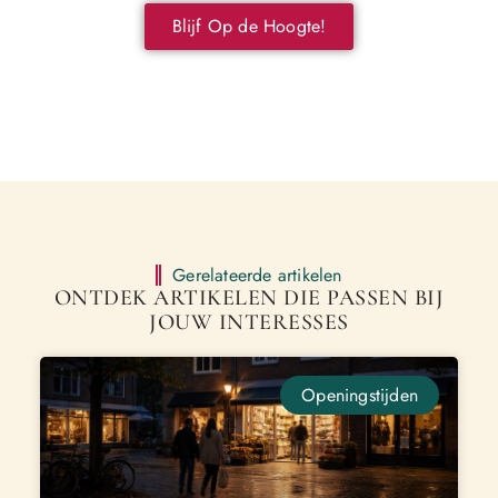
Blijf Op de Hoogte!
Gerelateerde artikelen
ONTDEK ARTIKELEN DIE PASSEN BIJ
JOUW INTERESSES
Openingstijden