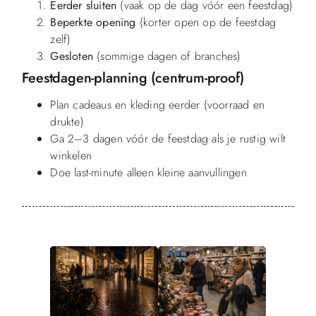
Eerder sluiten
(vaak op de dag vóór een feestdag)
Beperkte opening
(korter open op de feestdag
zelf)
Gesloten
(sommige dagen of branches)
Feestdagen-planning (centrum-proof)
Plan cadeaus en kleding eerder (voorraad en
drukte)
Ga 2–3 dagen vóór de feestdag als je rustig wilt
winkelen
Doe last-minute alleen kleine aanvullingen