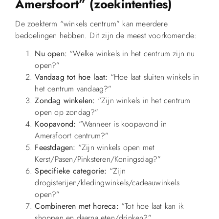
Amersfoort” (zoekintenties)
De zoekterm “winkels centrum” kan meerdere
bedoelingen hebben. Dit zijn de meest voorkomende:
Nu open:
“Welke winkels in het centrum zijn nu
open?”
Vandaag tot hoe laat:
“Hoe laat sluiten winkels in
het centrum vandaag?”
Zondag winkelen:
“Zijn winkels in het centrum
open op zondag?”
Koopavond:
“Wanneer is koopavond in
Amersfoort centrum?”
Feestdagen:
“Zijn winkels open met
Kerst/Pasen/Pinksteren/Koningsdag?”
Specifieke categorie:
“Zijn
drogisterijen/kledingwinkels/cadeauwinkels
open?”
Combineren met horeca:
“Tot hoe laat kan ik
shoppen en daarna eten/drinken?”