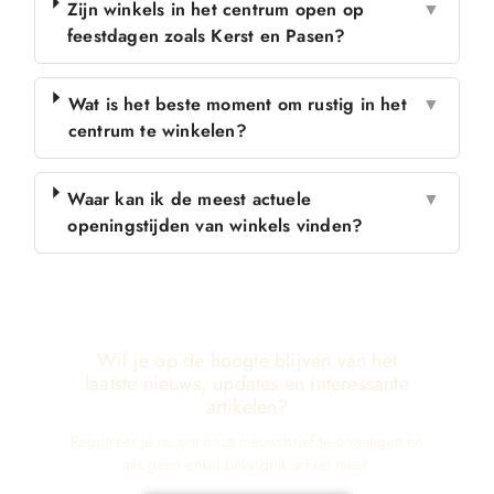
Zijn winkels in het centrum open op
▼
feestdagen zoals Kerst en Pasen?
Wat is het beste moment om rustig in het
▼
centrum te winkelen?
Waar kan ik de meest actuele
▼
openingstijden van winkels vinden?
Wil je op de hoogte blijven van het
laatste nieuws, updates en interessante
artikelen?
Registreer je nu om onze nieuwsbrief te ontvangen en
mis geen enkel belangrijk artikel meer.