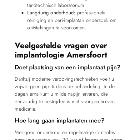
tandtechnisch laboratorium.
Langdurig onderhoud:
professionele
reiniging en peri-implantair onderzoek om
ontstekingen te voorkomen.
Veelgestelde vragen over
implantologie Amersfoort
Doet plaatsing van een implantaat pijn?
Dankzij moderne verdovingstechnieken voelt u
vrijwel geen pijn tijdens de behandeling. In de
dagen erna kunt u milde napijn ervaren, die
eenvoudig te bestrijden is met voorgeschreven
medicatie.
Hoe lang gaan implantaten mee?
Met goed onderhoud en regelmatige controles
gaan implantaten vaak 20 jaar of langer mee, soms