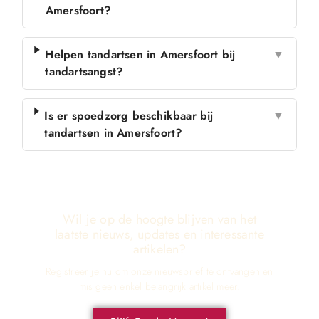
Amersfoort?
Helpen tandartsen in Amersfoort bij
▼
tandartsangst?
Is er spoedzorg beschikbaar bij
▼
tandartsen in Amersfoort?
Wil je op de hoogte blijven van het
laatste nieuws, updates en interessante
artikelen?
Registreer je nu om onze nieuwsbrief te ontvangen en
mis geen enkel belangrijk artikel meer.