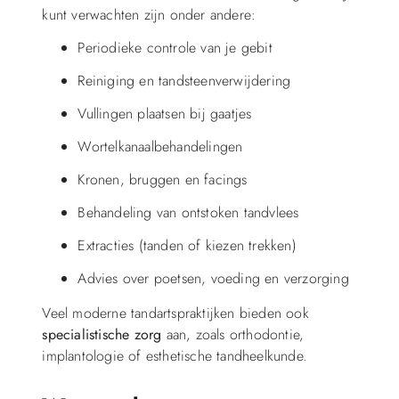
kunt verwachten zijn onder andere:
Periodieke controle van je gebit
Reiniging en tandsteenverwijdering
Vullingen plaatsen bij gaatjes
Wortelkanaalbehandelingen
Kronen, bruggen en facings
Behandeling van ontstoken tandvlees
Extracties (tanden of kiezen trekken)
Advies over poetsen, voeding en verzorging
Veel moderne tandartspraktijken bieden ook
specialistische zorg
aan, zoals orthodontie,
implantologie of esthetische tandheelkunde.