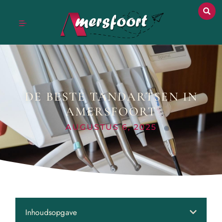
DE BESTE TANDARTSEN IN
AMERSFOORT
AUGUSTUS 6, 2025
Inhoudsopgave