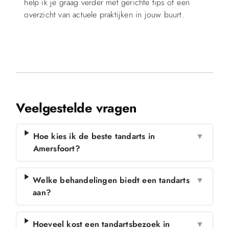
help ik je graag verder met gerichte tips of een
overzicht van actuele praktijken in jouw buurt.
Veelgestelde vragen
Hoe kies ik de beste tandarts in
▼
Amersfoort?
Welke behandelingen biedt een tandarts
▼
aan?
Hoeveel kost een tandartsbezoek in
▼