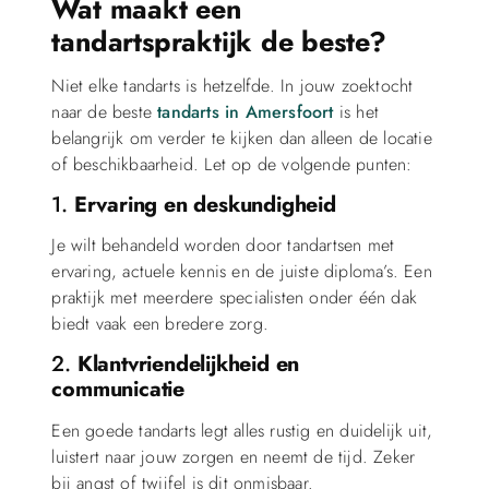
Wat maakt een
tandartspraktijk de beste?
Niet elke tandarts is hetzelfde. In jouw zoektocht
naar de beste
tandarts in Amersfoort
is het
belangrijk om verder te kijken dan alleen de locatie
of beschikbaarheid. Let op de volgende punten:
1.
Ervaring en deskundigheid
Je wilt behandeld worden door tandartsen met
ervaring, actuele kennis en de juiste diploma’s. Een
praktijk met meerdere specialisten onder één dak
biedt vaak een bredere zorg.
2.
Klantvriendelijkheid en
communicatie
Een goede tandarts legt alles rustig en duidelijk uit,
luistert naar jouw zorgen en neemt de tijd. Zeker
bij angst of twijfel is dit onmisbaar.