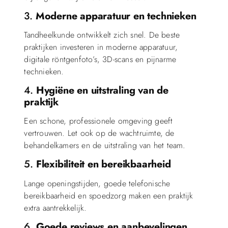
3.
Moderne apparatuur en technieken
Tandheelkunde ontwikkelt zich snel. De beste
praktijken investeren in moderne apparatuur,
digitale röntgenfoto’s, 3D-scans en pijnarme
technieken.
4.
Hygiëne en uitstraling van de
praktijk
Een schone, professionele omgeving geeft
vertrouwen. Let ook op de wachtruimte, de
behandelkamers en de uitstraling van het team.
5.
Flexibiliteit en bereikbaarheid
Lange openingstijden, goede telefonische
bereikbaarheid en spoedzorg maken een praktijk
extra aantrekkelijk.
6.
Goede reviews en aanbevelingen